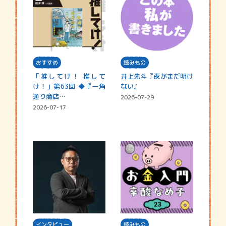
おすすめ
読みもの
「推してけ！ 推して
井上先斗『夜がまだ明け
け！」第63回 ◆『一角
ない』
通り商店…
2026-07-29
2026-07-17
インタビュー
読みもの