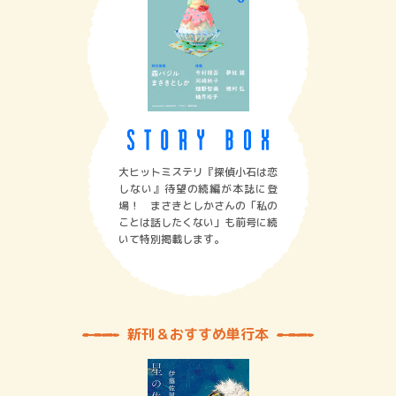
大ヒットミステリ『探偵小石は恋
しない』待望の続編が本誌に登
場！ まさきとしかさんの「私の
ことは話したくない」も前号に続
いて特別掲載します。
新刊＆おすすめ単行本