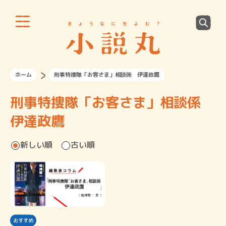
ホーム
刑事特捜隊「お客さま」相談係 伊達政鷹
刑事特捜隊「お客さま」相談係
伊達政鷹
新しい順
古い順
おすすめ