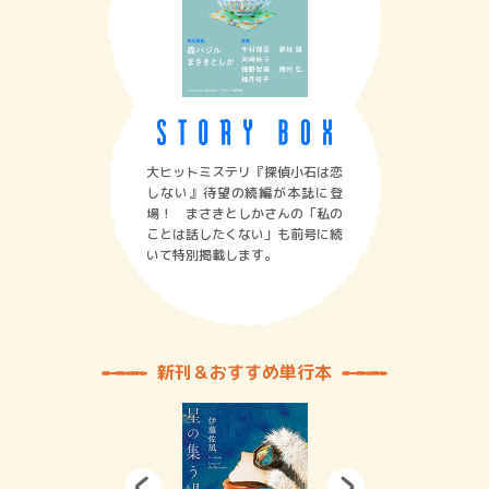
大ヒットミステリ『探偵小石は恋
しない』待望の続編が本誌に登
場！ まさきとしかさんの「私の
ことは話したくない」も前号に続
いて特別掲載します。
新刊＆おすすめ単行本