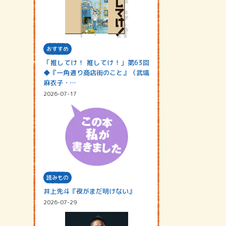
おすすめ
「推してけ！ 推してけ！」第63回
◆『一角通り商店街のこと』（武塙
麻衣子・…
2026-07-17
読みもの
井上先斗『夜がまだ明けない』
2026-07-29