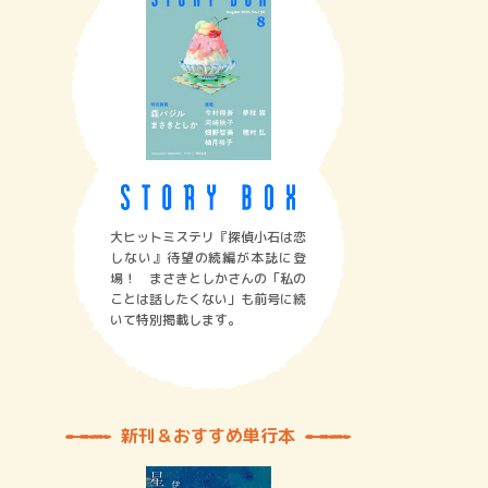
大ヒットミステリ『探偵小石は恋
しない』待望の続編が本誌に登
場！ まさきとしかさんの「私の
ことは話したくない」も前号に続
いて特別掲載します。
新刊＆おすすめ単行本