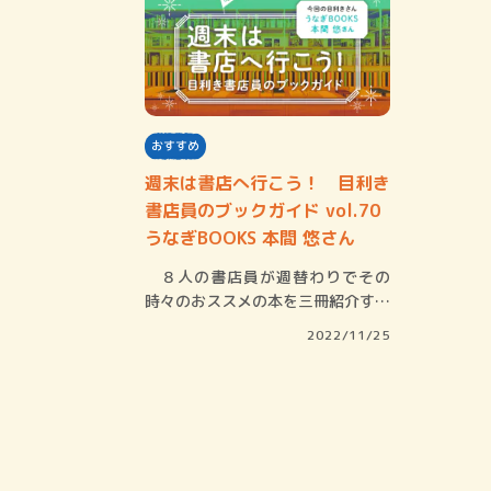
おすすめ
週末は書店へ行こう！ 目利き
書店員のブックガイド vol.70
うなぎBOOKS 本間 悠さん
８人の書店員が週替わりでその
時々のおススメの本を三冊紹介する
『週末は書店へ…
2022/11/25