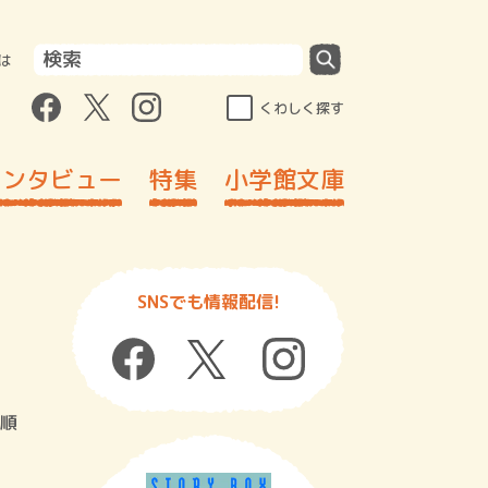
は
くわしく探す
インタビュー
特集
小学館文庫
SNSでも情報配信!
順