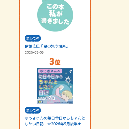
読みもの
伊藤佐凪『星の集う場所』
2026-08-05
読みもの
ゆっきゅんの毎日今日からちゃんと
したい日記 ☆2026年5月後半★