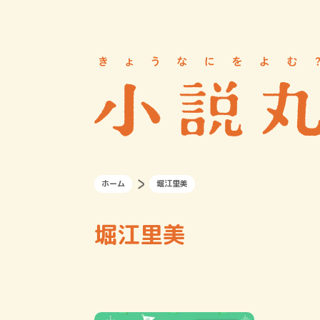
ホーム
堀江里美
堀江里美