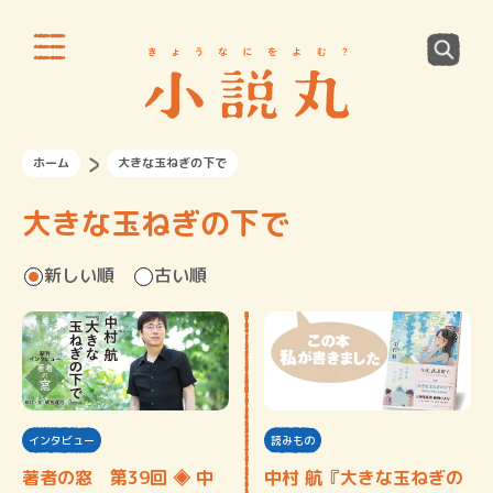
ホーム
大きな玉ねぎの下で
大きな玉ねぎの下で
新しい順
古い順
インタビュー
読みもの
著者の窓 第39回 ◈ 中
中村 航『大きな玉ねぎの