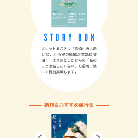
大ヒットミステリ『探偵小石は恋
しない』待望の続編が本誌に登
場！ まさきとしかさんの「私の
ことは話したくない」も前号に続
いて特別掲載します。
新刊＆おすすめ単行本