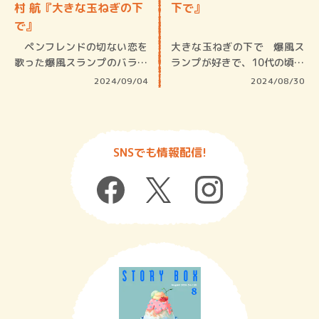
村 航『大きな玉ねぎの下
下で』
で』
ペンフレンドの切ない恋を
大きな玉ねぎの下で 爆風ス
歌った爆風スランプのバラー
ランプが好きで、10代の頃、
ド「大き…
バンド…
2024/09/04
2024/08/30
SNSでも情報配信!