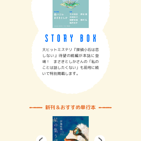
大ヒットミステリ『探偵小石は恋
しない』待望の続編が本誌に登
場！ まさきとしかさんの「私の
ことは話したくない」も前号に続
いて特別掲載します。
新刊＆おすすめ単行本