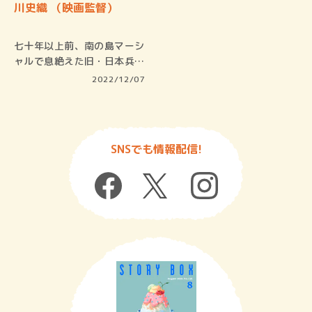
川史織 （映画監督）
七十年以上前、南の島マーシ
ャルで息絶えた旧・日本兵が
遺した日…
2022/12/07
SNSでも情報配信!