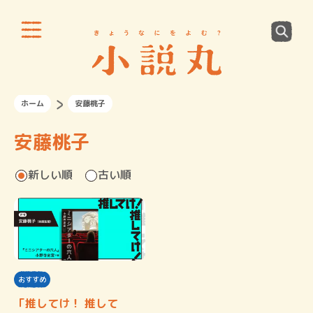
ホーム
安藤桃子
安藤桃子
新しい順
古い順
おすすめ
「推してけ！ 推して