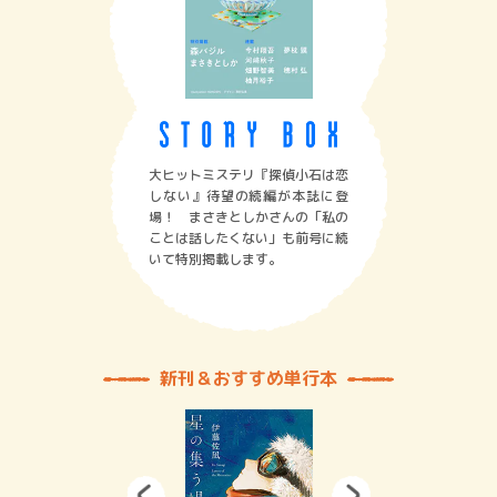
大ヒットミステリ『探偵小石は恋
しない』待望の続編が本誌に登
場！ まさきとしかさんの「私の
ことは話したくない」も前号に続
いて特別掲載します。
新刊＆おすすめ単行本