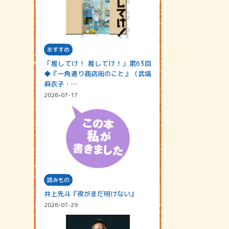
おすすめ
「推してけ！ 推してけ！」第63回
◆『一角通り商店街のこと』（武塙
麻衣子・…
2026-07-17
読みもの
井上先斗『夜がまだ明けない』
2026-07-29