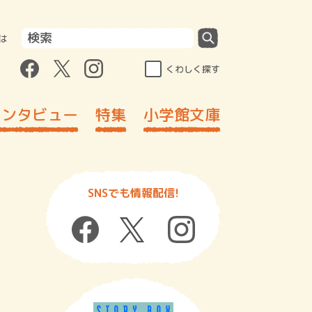
は
くわしく探す
インタビュー
特集
小学館文庫
SNSでも情報配信!