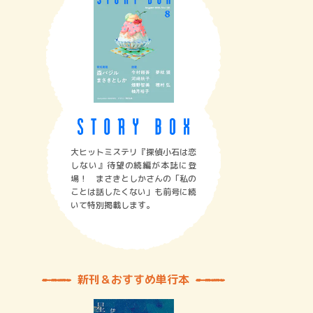
大ヒットミステリ『探偵小石は恋
しない』待望の続編が本誌に登
場！ まさきとしかさんの「私の
ことは話したくない」も前号に続
いて特別掲載します。
新刊＆おすすめ単行本