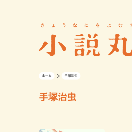
ホーム
手塚治虫
手塚治虫