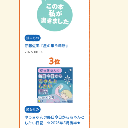
読みもの
伊藤佐凪『星の集う場所』
2026-08-05
読みもの
ゆっきゅんの毎日今日からちゃんと
したい日記 ☆2026年5月後半★