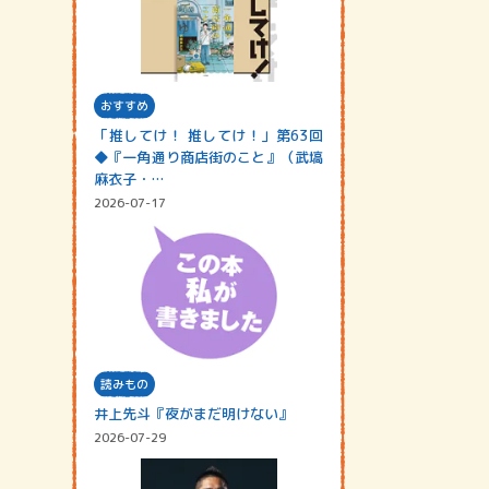
おすすめ
「推してけ！ 推してけ！」第63回
◆『一角通り商店街のこと』（武塙
麻衣子・…
2026-07-17
読みもの
井上先斗『夜がまだ明けない』
2026-07-29