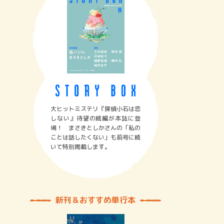
大ヒットミステリ『探偵小石は恋
しない』待望の続編が本誌に登
場！ まさきとしかさんの「私の
ことは話したくない」も前号に続
いて特別掲載します。
新刊＆おすすめ単行本