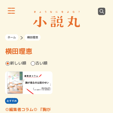
ホーム
横田理恵
横田理恵
新しい順
古い順
おすすめ
◎編集者コラム◎ 『胸が