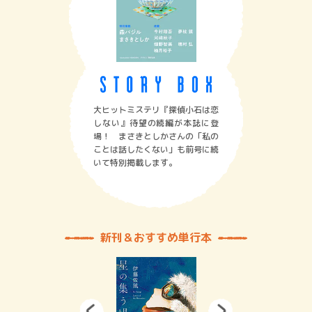
大ヒットミステリ『探偵小石は恋
しない』待望の続編が本誌に登
場！ まさきとしかさんの「私の
ことは話したくない」も前号に続
いて特別掲載します。
新刊＆おすすめ単行本