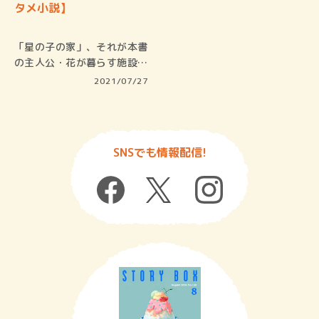
タメ小説】
「星の子の家」、それが本書
の主人公・花が暮らす施設の
名前だ。…
2021/07/27
SNSでも情報配信!