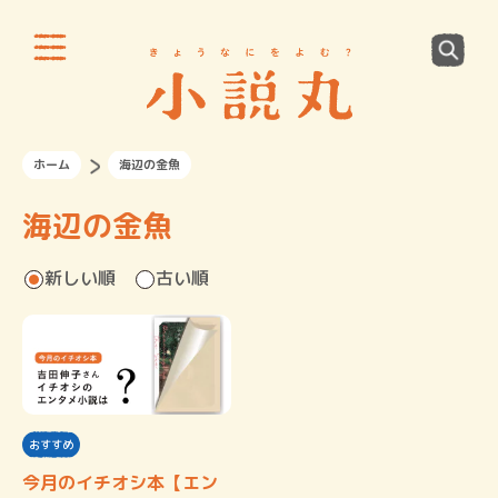
ホーム
海辺の金魚
海辺の金魚
新しい順
古い順
おすすめ
今月のイチオシ本【エン