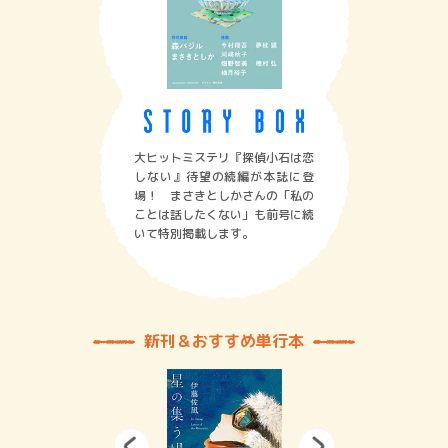
大ヒットミステリ『探偵小石は恋
しない』待望の続編が本誌に登
場！ まさきとしかさんの「私の
ことは話したくない」も前号に続
いて特別掲載します。
新刊＆おすすめ単行本