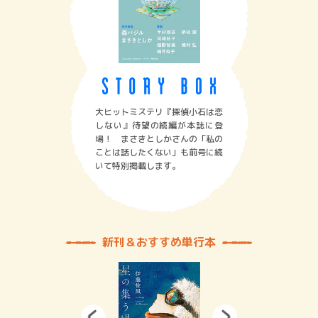
大ヒットミステリ『探偵小石は恋
しない』待望の続編が本誌に登
場！ まさきとしかさんの「私の
ことは話したくない」も前号に続
いて特別掲載します。
新刊＆おすすめ単行本