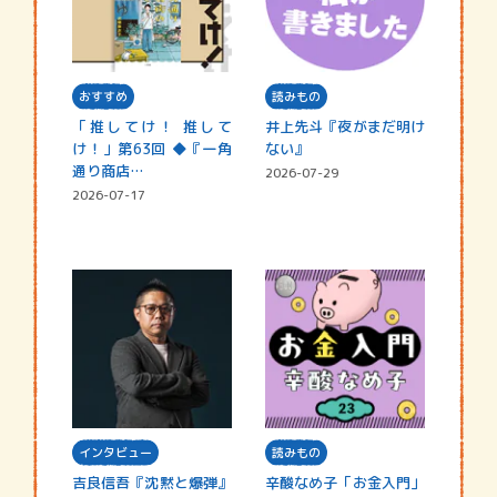
おすすめ
読みもの
「推してけ！ 推して
井上先斗『夜がまだ明け
け！」第63回 ◆『一角
ない』
通り商店…
2026-07-29
2026-07-17
インタビュー
読みもの
吉良信吾『沈黙と爆弾』
辛酸なめ子「お金入門」