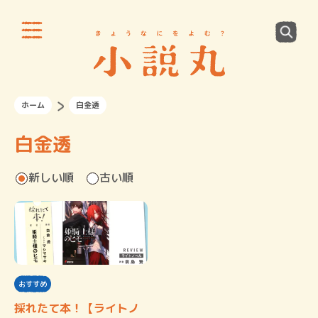
ホーム
白金透
白金透
新しい順
古い順
おすすめ
採れたて本！【ライトノ