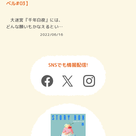
ベル#03】
大迷宮『千年白夜』には、
どんな願いもかなえるという
秘宝『星…
2022/06/16
SNSでも情報配信!