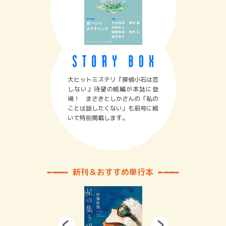
大ヒットミステリ『探偵小石は恋
しない』待望の続編が本誌に登
場！ まさきとしかさんの「私の
ことは話したくない」も前号に続
いて特別掲載します。
新刊＆おすすめ単行本