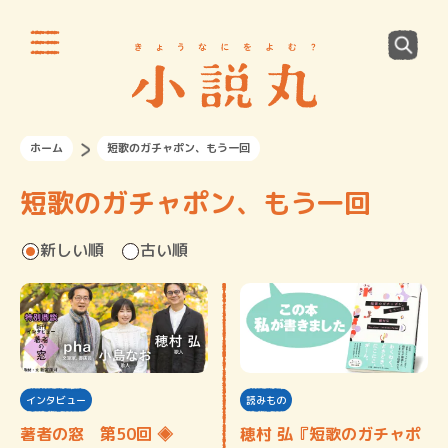
ホーム
短歌のガチャポン、もう一回
短歌のガチャポン、もう一回
新しい順
古い順
インタビュー
読みもの
著者の窓 第50回 ◈
穂村 弘『短歌のガチャポ