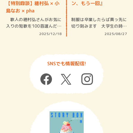
【特別鼎談】穂村弘 × 小
ン、もう一回』
島なお × pha
歌人の穂村弘さんがお気に
制服は卒業したらば真っ先に
入りの短歌を100首選んだア
切り刻みます 大学生の時に
ンソロ…
短歌とい…
2025/12/18
2025/08/27
SNSでも情報配信!