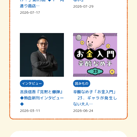
通り商店…
2026-07-29
2026-07-17
インタビュー
読みもの
吉良信吾『沈黙と爆弾』
辛酸なめ子「お金入門」
◆熱血新刊インタビュー
23．ギャラが発生し
◆
ない大人…
2026-03-11
2026-06-24