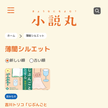
ホーム
薄闇シルエット
薄闇シルエット
新しい順
古い順
読みもの
吉川トリコ「じぶんごと