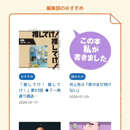
編集部のおすすめ
おすすめ
読みもの
「推してけ！ 推して
井上先斗『夜がまだ明け
け！」第63回 ◆『一角
ない』
通り商店…
2026-07-29
2026-07-17