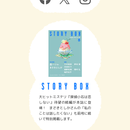
大ヒットミステリ『探偵小石は恋
しない』待望の続編が本誌に登
場！ まさきとしかさんの「私の
ことは話したくない」も前号に続
いて特別掲載します。