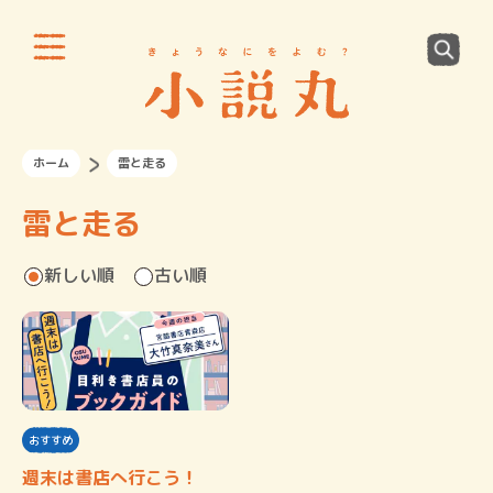
ホーム
雷と走る
雷と走る
新しい順
古い順
おすすめ
週末は書店へ行こう！