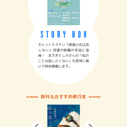
大ヒットミステリ『探偵小石は恋
しない』待望の続編が本誌に登
場！ まさきとしかさんの「私の
ことは話したくない」も前号に続
いて特別掲載します。
新刊＆おすすめ単行本