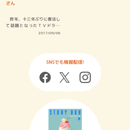
さん
昨年、十三年ぶりに復活し
て話題となったＴＶドラマ
『Ｘファイ…
2017/09/06
SNSでも情報配信!