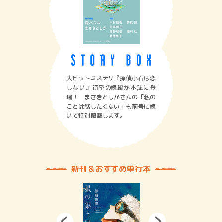
大ヒットミステリ『探偵小石は恋
しない』待望の続編が本誌に登
場！ まさきとしかさんの「私の
ことは話したくない」も前号に続
いて特別掲載します。
新刊＆おすすめ単行本