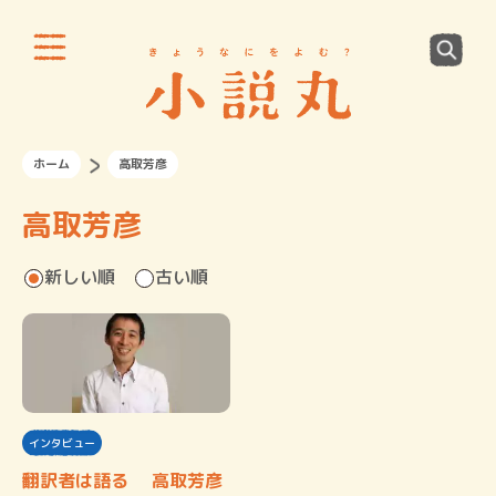
ホーム
高取芳彦
高取芳彦
新しい順
古い順
インタビュー
翻訳者は語る 高取芳彦