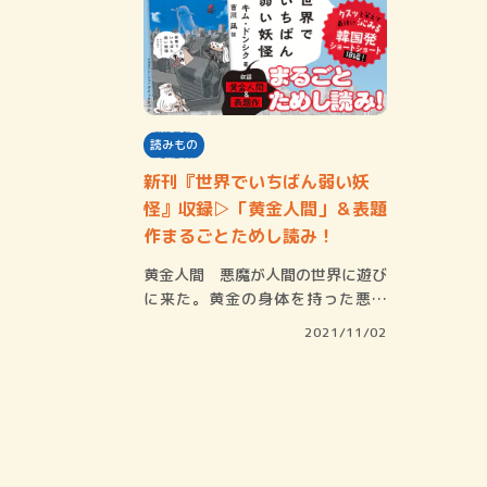
読みもの
新刊『世界でいちばん弱い妖
怪』収録▷「黄金人間」＆表題
作まるごとためし読み！
黄金人間 悪魔が人間の世界に遊び
に来た。黄金の身体を持った悪魔
は、こう宣言し…
2021/11/02