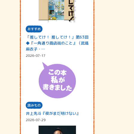
おすすめ
「推してけ！ 推してけ！」第63回
◆『一角通り商店街のこと』（武塙
麻衣子・…
2026-07-17
読みもの
井上先斗『夜がまだ明けない』
2026-07-29