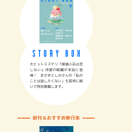
大ヒットミステリ『探偵小石は恋
しない』待望の続編が本誌に登
場！ まさきとしかさんの「私の
ことは話したくない」も前号に続
いて特別掲載します。
新刊＆おすすめ単行本