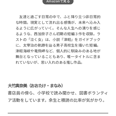
Amazonで見る
友達と過ごす日常の中で、ふと降り立つ非日常的
な時間。現実として流れ出る感情が、未来へ沁み入
るように広がっていく。そんな人生への滴りを感じ
るような、西加奈子さん初期の短編３作を収録。ラ
ストの「泣く女」は、小説『津軽』をガイドブック
に、太宰治の軌跡を辿る男子高校生を描いた短編。
津軽海峡や竜飛岬など、個人的に馴染みのある地が
舞台となっていることもあり、唯一タイトルに含ま
れていないが、思い入れのある推し作品。
大竹真奈美（おおたけ・まなみ）
書店員の傍ら、小学校で読み聞かせ、図書ボランティ
ア活動をしています。余生と積読の比率が気がかり。