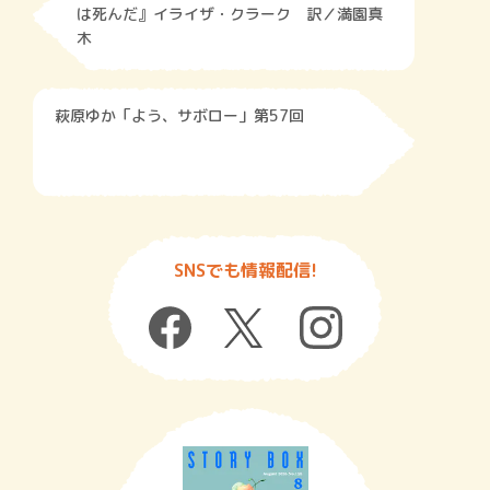
は死んだ』イライザ・クラーク 訳／満園真
木
萩原ゆか「よう、サボロー」第57回
SNSでも情報配信!