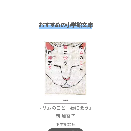
おすすめの小学館文庫
『サムのこと 猿に会う』
西 加奈子
小学館文庫