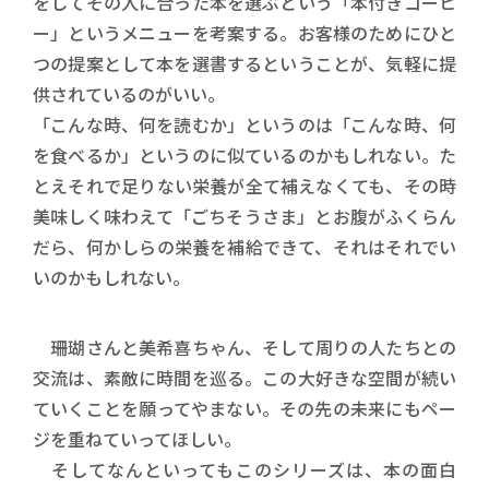
をしてその人に合った本を選ぶという「本付きコーヒ
ー」というメニューを考案する。お客様のためにひと
つの提案として本を選書するということが、気軽に提
供されているのがいい。
「こんな時、何を読むか」というのは「こんな時、何
を食べるか」というのに似ているのかもしれない。た
とえそれで足りない栄養が全て補えなくても、その時
美味しく味わえて「ごちそうさま」とお腹がふくらん
だら、何かしらの栄養を補給できて、それはそれでい
いのかもしれない。
珊瑚さんと美希喜ちゃん、そして周りの人たちとの
交流は、素敵に時間を巡る。この大好きな空間が続い
ていくことを願ってやまない。その先の未来にもペー
ジを重ねていってほしい。
そしてなんといってもこのシリーズは、本の面白