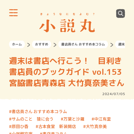
ホーム
おすすめ
書店員さん おすすめ本コラム
週末は書店
週末は書店へ行こう！ 目利き
書店員のブックガイド vol.153
宮脇書店青森店 大竹真奈美さん
2024/07/05
書店員さん おすすめ本コラム
サムのこと 猿に会う
万葉と沙羅
中江有里
原田ひ香
古本食堂 新装開店
大竹真奈美
小学館文庫
書店員コラム