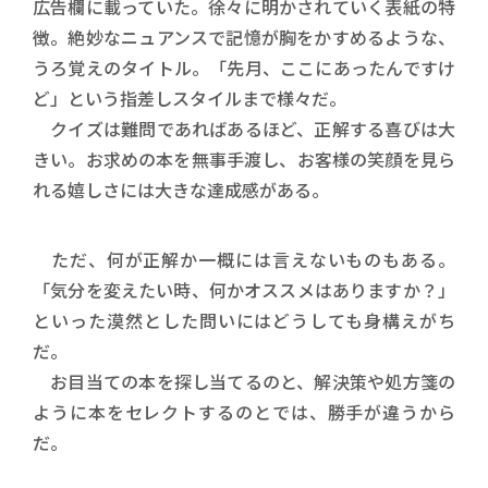
広告欄に載っていた。徐々に明かされていく表紙の特
徴。絶妙なニュアンスで記憶が胸をかすめるような、
うろ覚えのタイトル。「先月、ここにあったんですけ
ど」という指差しスタイルまで様々だ。
クイズは難問であればあるほど、正解する喜びは大
きい。お求めの本を無事手渡し、お客様の笑顔を見ら
れる嬉しさには大きな達成感がある。
ただ、何が正解か一概には言えないものもある。
「気分を変えたい時、何かオススメはありますか？」
といった漠然とした問いにはどうしても身構えがち
だ。
お目当ての本を探し当てるのと、解決策や処方箋の
ように本をセレクトするのとでは、勝手が違うから
だ。