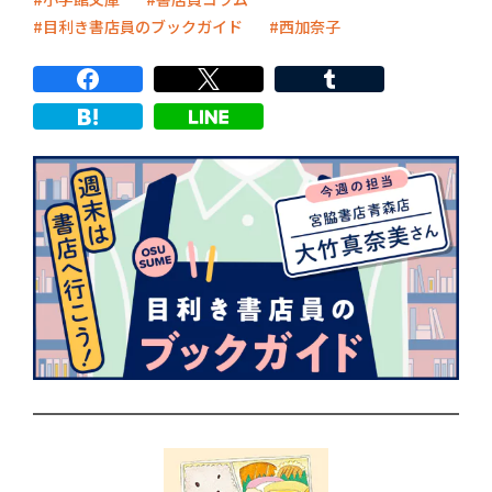
目利き書店員のブックガイド
西加奈子