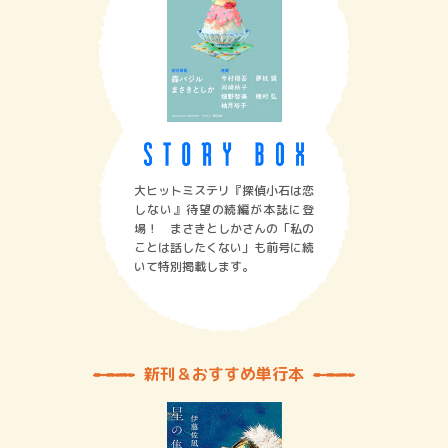
大ヒットミステリ『探偵小石は恋
しない』待望の続編が本誌に登
場！ まさきとしかさんの「私の
ことは話したくない」も前号に続
いて特別掲載します。
新刊＆おすすめ単行本