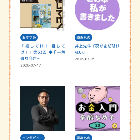
おすすめ
読みもの
「推してけ！ 推して
井上先斗『夜がまだ明け
け！」第63回 ◆『一角
ない』
通り商店…
2026-07-29
2026-07-17
インタビュー
読みもの