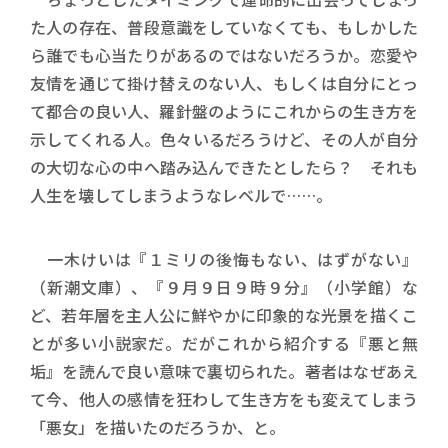
た人の存在、普段意識をしていなくても、もしかした
ら誰でも心当たりがあるのではないだろうか。恋愛や
友情を通じて掛け替えのない人、もしくは自分にとっ
て都合の良い人、羅針盤のようにこれからの生き方を
示してくれる人。色々いるだろうけど、その人が自分
の大切な心の中へ踏み込んできたとしたら？ それも
人生を壊してしまうようなレベルで……。
一木けいは『１ミリの後悔もない、はずがない』
（新潮文庫）、『９月９日９時９分』（小学館）な
ど、若年層を主人公に鮮やかに印象的な光景を描くこ
とが多い小説家だ。だがこれから紹介する『悪と無
垢』を読んで良い意味で裏切られた。著者はなぜあえ
て今、他人の感情を狂わして生き方をも変えてしまう
「悪女」を描いたのだろうか、と。