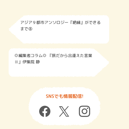
アジア９都市アンソロジー『絶縁』ができる
まで⑧
◎編集者コラム◎ 『旅だから出逢えた言葉
Ⅲ』伊集院 静
SNSでも情報配信!