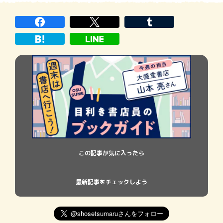
スクをご存じの若い読者も少なくないは
ず。まず、彼のプロフィールをご紹介しまし
ょう。小坂一也（こさか・かずや）
1935（昭和
この記事が気に入ったら
最新記事をチェックしよう