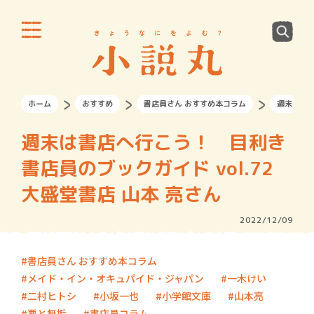
ホーム
おすすめ
書店員さん おすすめ本コラム
週末は書店
週末は書店へ行こう！ 目利き
書店員のブックガイド vol.72
大盛堂書店 山本 亮さん
2022/12/09
書店員さん おすすめ本コラム
メイド・イン・オキュパイド・ジャパン
一木けい
二村ヒトシ
小坂一也
小学館文庫
山本亮
悪と無垢
書店員コラム