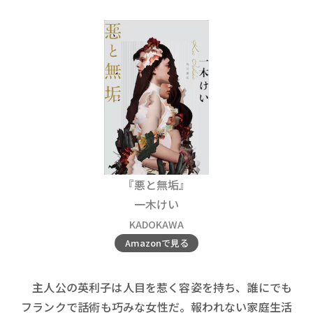
『悪と無垢』
一木けい
KADOKAWA
Amazonで見る
主人公の英利子は人目を惹く容姿を持ち、誰にでも
フランクで話術も巧みな女性だ。報われない家庭生活