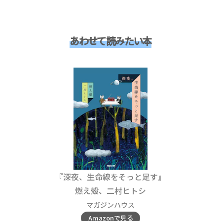
あわせて読みたい本
『深夜、生命線をそっと足す』
燃え殻、二村ヒトシ
マガジンハウス
Amazonで見る