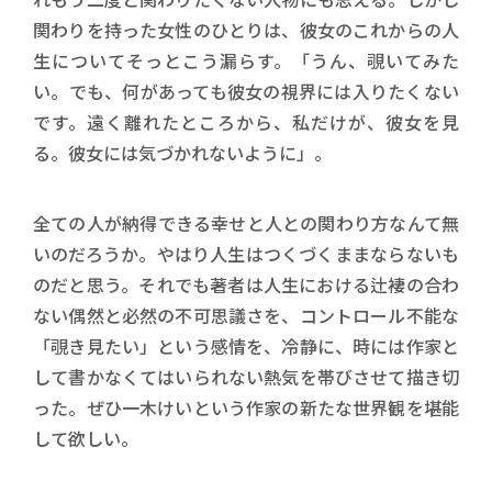
関わりを持った女性のひとりは、彼女のこれからの人
生についてそっとこう漏らす。「うん、覗いてみた
い。でも、何があっても彼女の視界には入りたくない
です。遠く離れたところから、私だけが、彼女を見
る。彼女には気づかれないように」。
全ての人が納得できる幸せと人との関わり方なんて無
いのだろうか。やはり人生はつくづくままならないも
のだと思う。それでも著者は人生における辻褄の合わ
ない偶然と必然の不可思議さを、コントロール不能な
「覗き見たい」という感情を、冷静に、時には作家と
して書かなくてはいられない熱気を帯びさせて描き切
った。ぜひ一木けいという作家の新たな世界観を堪能
して欲しい。