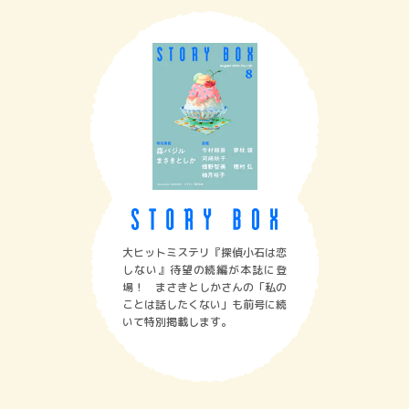
大ヒットミステリ『探偵小石は恋
しない』待望の続編が本誌に登
場！ まさきとしかさんの「私の
ことは話したくない」も前号に続
いて特別掲載します。