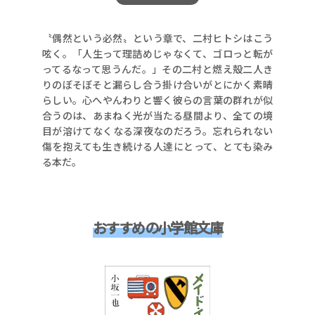
〝偶然という必然〟という章で、二村ヒトシはこう
呟く。「人生って理詰めじゃなくて、ゴロっと転が
ってるなって思うんだ。」その二村と燃え殻二人き
りのぼそぼそと漏らし合う掛け合いがとにかく素晴
らしい。心へやんわりと響く彼らの言葉の群れが似
合うのは、あまねく光が当たる昼間より、全ての境
目が溶けてなくなる深夜なのだろう。忘れられない
傷を抱えても生き続ける人達にとって、とても染み
る本だ。
おすすめの小学館文庫