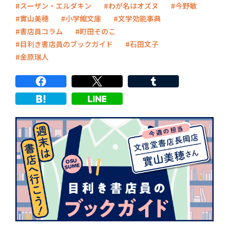
スーザン・エルダキン
わが名はオズヌ
今野敏
實山美穂
小学館文庫
文学効能事典
書店員コラム
町田そのこ
目利き書店員のブックガイド
石田文子
金原瑞人