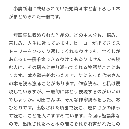
小説新潮に載せられていた短篇４本と書下ろし１本
がまとめられた一冊です。
短篇集に収められた作品の、どの主人公も、悩み、
苦しみ、人生に迷っています。ヒーローが出てきてス
トーリーをひっくり返してくれるわけでも、宝くじが
あたって一攫千金できるわけでもありません。でも読
む人に、その悩みに寄り添ってくれる物語がここにあ
ります。 本を読み終わったあと、気に入った作家さん
の本を読み漁ることがあります。作家読み、と私は表
現していますが、一般的にはどう表現するのがいいの
でしょうか。町田さんは、そんな作家読みをした、お
ひとりです。出版された順番で読む、逆にさかのぼっ
て読む、ことを人にすすめています。今回は短篇集な
ので、出版された本と本の間にそれぞれ書かれたもの