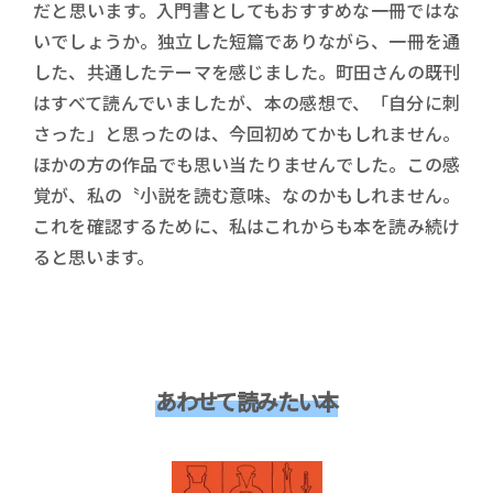
だと思います。入門書としてもおすすめな一冊ではな
いでしょうか。独立した短篇でありながら、一冊を通
した、共通したテーマを感じました。町田さんの既刊
はすべて読んでいましたが、本の感想で、「自分に刺
さった」と思ったのは、今回初めてかもしれません。
ほかの方の作品でも思い当たりませんでした。この感
覚が、私の〝小説を読む意味〟なのかもしれません。
これを確認するために、私はこれからも本を読み続け
ると思います。
あわせて読みたい本