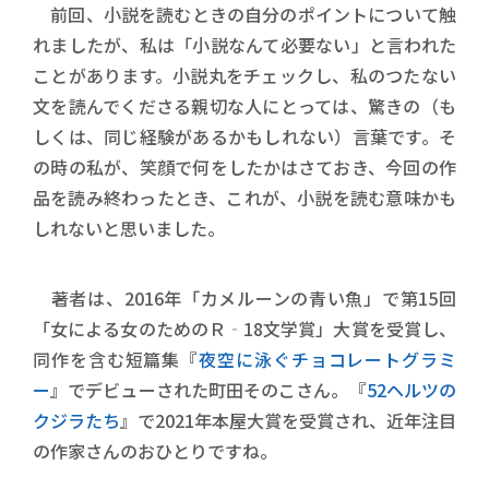
前回、小説を読むときの自分のポイントについて触
れましたが、私は「小説なんて必要ない」と言われた
ことがあります。小説丸をチェックし、私のつたない
文を読んでくださる親切な人にとっては、驚きの（も
しくは、同じ経験があるかもしれない）言葉です。そ
の時の私が、笑顔で何をしたかはさておき、今回の作
品を読み終わったとき、これが、小説を読む意味かも
しれないと思いました。
著者は、2016年「カメルーンの青い魚」で第15回
「女による女のためのＲ‐18文学賞」大賞を受賞し、
同作を含む短篇集『
夜空に泳ぐチョコレートグラミ
ー
』でデビューされた町田そのこさん。『
52ヘルツの
クジラたち
』で2021年本屋大賞を受賞され、近年注目
の作家さんのおひとりですね。