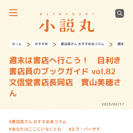
ホーム
おすすめ
書店員さん おすすめ本コラム
週末は書店
週末は書店へ行こう！ 目利き
書店員のブックガイド vol.82
文信堂書店長岡店 實山美穂さ
ん
2023/02/17
書店員さん おすすめ本コラム
あなたはここにいなくとも
エラ・バーサド