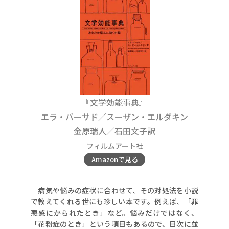
『文学効能事典』
エラ・バーサド／スーザン・エルダキン
金原瑞人／石田文子訳
フィルムアート社
Amazonで見る
病気や悩みの症状に合わせて、その対処法を小説
で教えてくれる世にも珍しい本です。例えば、「罪
悪感にかられたとき」など。悩みだけではなく、
「花粉症のとき」という項目もあるので、目次に並