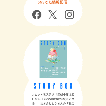
SNSでも情報配信!
大ヒットミステリ『探偵小石は恋
しない』待望の続編が本誌に登
場！ まさきとしかさんの「私の