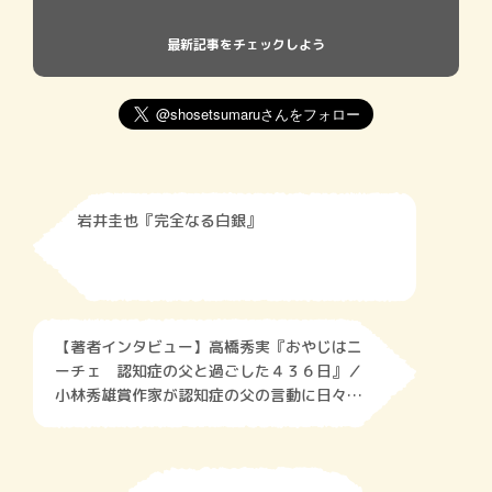
最新記事をチェックしよう
岩井圭也『完全なる白銀』
【著者インタビュー】高橋秀実『おやじはニ
ーチェ 認知症の父と過ごした４３６日』／
小林秀雄賞作家が認知症の父の言動に日々目
を凝らし、物事を一から考える