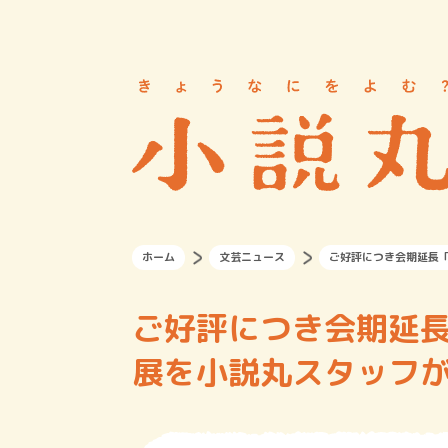
ホーム
文芸ニュース
ご好評につき会期延長「
ご好評につき会期延長
展を小説丸スタッフ