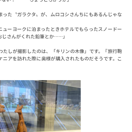
まった〝ガラクタ〟が、ムロコシさんちにもあるんじゃな
ニューヨークに泊まったときホテルでもらったスノードー
おじさんがくれた鉛筆とか……」
たしが撮影したのは、「キリンの木像」です。『旅行鞄
ケニアを訪れた際に奥様が購入されたものだそうです。こ