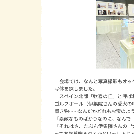
会場では、なんと写真撮影もオッケ
写体を探しました。
スペイン北部「歓喜の丘」と呼ばれ
ゴルフボール（伊集院さんの愛犬の
置き物……なんだかどれもお宝のよ
「素敵なものばかりなのに、なんで
「それはさ、たぶん伊集院さんの〝
ってお歳暮贈るのとかといっしょじ