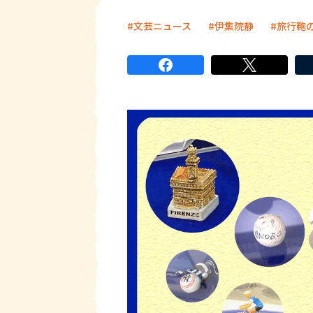
文芸ニュース
伊集院静
旅行鞄