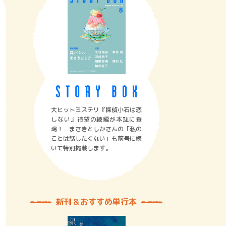
大ヒットミステリ『探偵小石は恋
しない』待望の続編が本誌に登
場！ まさきとしかさんの「私の
ことは話したくない」も前号に続
いて特別掲載します。
新刊＆おすすめ単行本