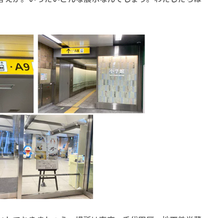
ロボット・イン・ザ・シ
著／デボラ・イン…