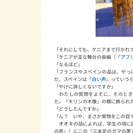
「それにしても、ケニアまで行かれ
「ケニアが主な舞台の長編（『
アフ
「なるほど」
「フランスやスペインの品は、やっ
だ、スペインは『
白い声
』っていう
「やけに詳しくないですか」
わたしの質問をよそに、そのとき
た。「キリンの木像」の横に飾られ
「どうしたんですか」
「ん？ いや、まさか実物をこの目
オオキの話によれば、学生の頃に
の声」）にこの「三本足のガマの置