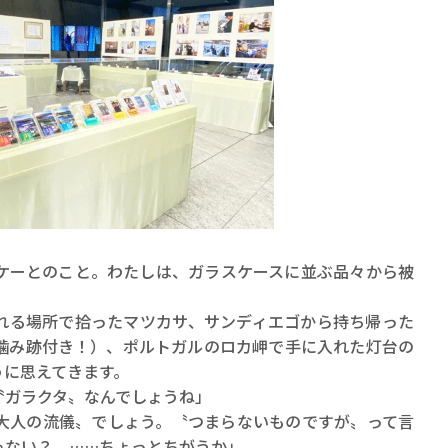
ーとのこと。わたしは、ガラスケースに並ぶ品々から被
る場所で拾ったマツカサ、サンディエゴから持ち帰った
噛み跡付き！）、ポルトガルのロカ岬で手に入れた灯台の
うに思えてきます。
〝ガラクタ〟なんでしょうね」
大人の流儀〟でしょう。〝つまらないものですが〟って言
ゃない？ ……ちょっとちがうか」