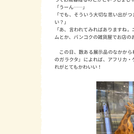
「うーん……」
「でも、そういう大切な思い出がつ
い？」
「あ、言われてみればありますね。
ムとか、バンコクの雑貨屋でお店の
この日、数ある展示品のなかからわ
のガラクタ』によれば、アフリカ・
れがとてもかわいい！