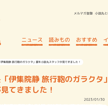
メルマガ登録
小説丸と
ニュース
読みもの
おすすめ
伊集院静 旅行鞄のガラクタ」展を小説丸スタッフが見てきました！
「伊集院静 旅行鞄のガラクタ
が見てきました！
2023/01/30