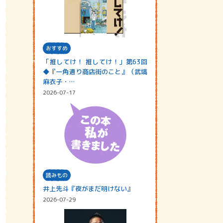
おすすめ
「推してけ！ 推してけ！」第63回
◆『一角通り商店街のこと』（武塙
麻衣子・…
2026-07-17
読みもの
井上先斗『夜がまだ明けない』
2026-07-29