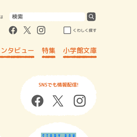
は
くわしく探す
インタビュー
特集
小学館文庫
SNSでも情報配信!
」