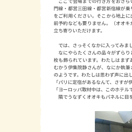
ここで会場までの行き方をおさらい
門線・都営三田線・都営新宿線が乗
をご利用ください。そこから地上に
前予約なども要りません。（オオキ
立ち寄りいただけます。
では、さっそくなかに入ってみま
なにやらたくさんの品々がずらりと
枚も飾られています。わたしはまず
むかう伊集院静さんが、なにか執筆
のようです。わたしは思わず声に出
「パリに定宿があるなんて、さすが
「ヨーロッパ取材中は、このホテル
隣でうなずくオオキもパネルに目を