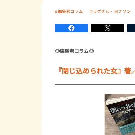
編集者コラム
ラグナル・ヨナソン
◎編集者コラム◎
『閉じ込められた女』著