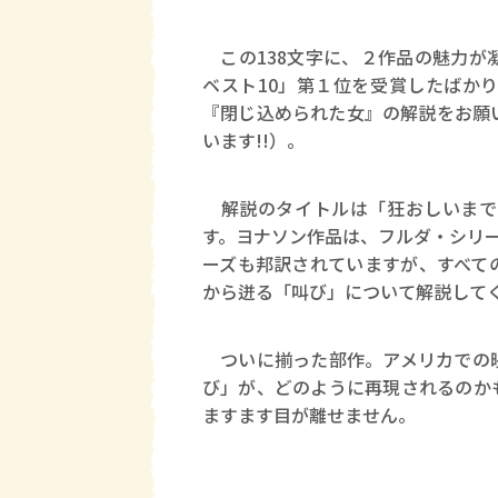
この138文字に、２作品の魅力が
ベスト10」第１位を受賞したばか
『閉じ込められた女』の解説をお願
います!!）。
解説のタイトルは「狂おしいまで
す。ヨナソン作品は、フルダ・シリ
ーズも邦訳されていますが、すべて
から迸る「叫び」について解説して
ついに揃った部作。アメリカでの映
び」が、どのように再現されるのか
ますます目が離せません。