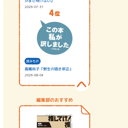
がまだ明けない』
2026-07-31
読みもの
高橋尚子『野生の暗き岸辺』
2026-08-04
編集部のおすすめ