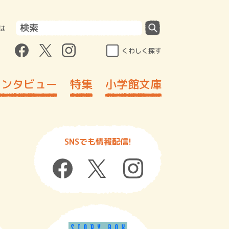
は
くわしく探す
インタビュー
特集
小学館文庫
SNSでも情報配信!