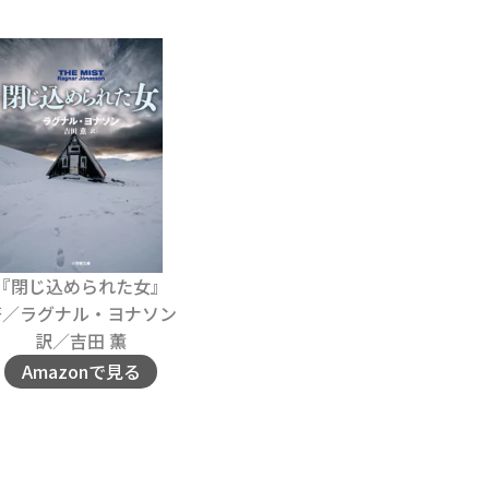
『閉じ込められた女』
著／ラグナル・ヨナソン
訳／吉田 薫
Amazonで見る