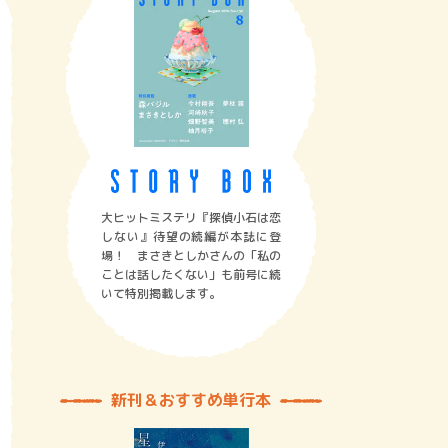
大ヒットミステリ『探偵小石は恋
しない』待望の続編が本誌に登
場！ まさきとしかさんの「私の
ことは話したくない」も前号に続
いて特別掲載します。
新刊＆おすすめ単行本