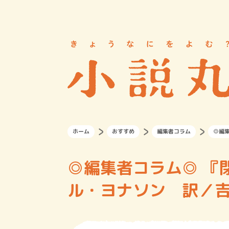
ホーム
おすすめ
編集者コラム
◎編
◎編集者コラム◎ 『
ル・ヨナソン 訳／吉