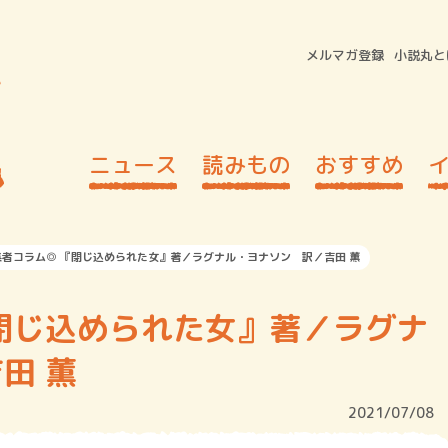
メルマガ登録
小説丸と
ニュース
読みもの
おすすめ
集者コラム◎ 『閉じ込められた女』著／ラグナル・ヨナソン 訳／吉田 薫
閉じ込められた女』著／ラグナ
田 薫
2021/07/08