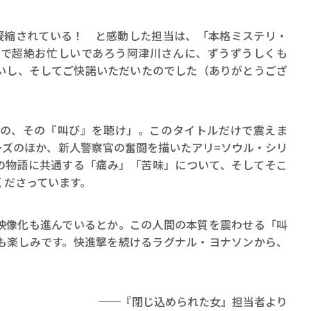
凝縮されている！ と感動した担当は、「本格ミステリ・
りで超絶お忙しいであろう阿津川さんに、ずうずうしくも
いし、そしてご快諾いただいたのでした（ありがとうござ
の、その『叫び』を聴け」。このタイトルだけで震えま
ーズのほか、新人警察官の奮闘を描いたアリ=ソウル・シリ
の物語に共通する「痛み」「苦味」について、そしてそこ
くださっています。
像化も進んでいるとか。この人間の本質を震わせる「叫
も楽しみです。快進撃を続けるラグナル・ヨナソンから、
──『閉じ込められた女』担当者より