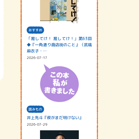
おすすめ
「推してけ！ 推してけ！」第63回
◆『一角通り商店街のこと』（武塙
麻衣子・…
2026-07-17
読みもの
井上先斗『夜がまだ明けない』
2026-07-29