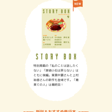
特別掲載の「私のことは話したく
ない」「探偵小石は戻らない」は
ともに後編。葉真中顕さんと上村
裕香さんの新作も登場です。「最
果ての人」は最終回！
新刊＆おすすめ単行本