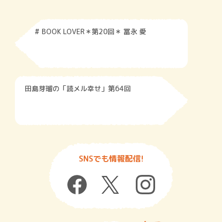
# BOOK LOVER＊第20回＊ 冨永 愛
田島芽瑠の「読メル幸せ」第64回
SNSでも情報配信!