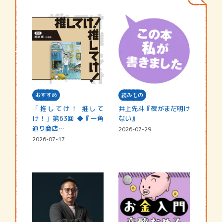
おすすめ
読みもの
「推してけ！ 推して
井上先斗『夜がまだ明け
け！」第63回 ◆『一角
ない』
通り商店…
2026-07-29
2026-07-17