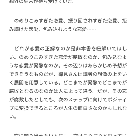
想外の結末が待ち受けていた。
のめりこみすぎた恋愛、振り回されすぎた恋愛、拒
み続けた恋愛、包み込むような恋愛……
どれが恋愛の正解なのか是非本書を紐解いてほし
い。のめりこみすぎた恋愛が腐敗なのか、包み込むよ
うな恋愛が発酵なのか。その辺りはあらかじめ予想が
できそうなものだが、錦見さんは読者の想像の上をい
く展開を用意している。どこまでが発酵でどこまでが
腐敗となるのなのかは人によって違う。だが、その恋
が腐敗したとしても、次のステップに向けてポジティ
ブに変換できるところが人生の面白さなのかもしれな
い。
恋に踏み出せない人にも、恋はこりごりと思ってい