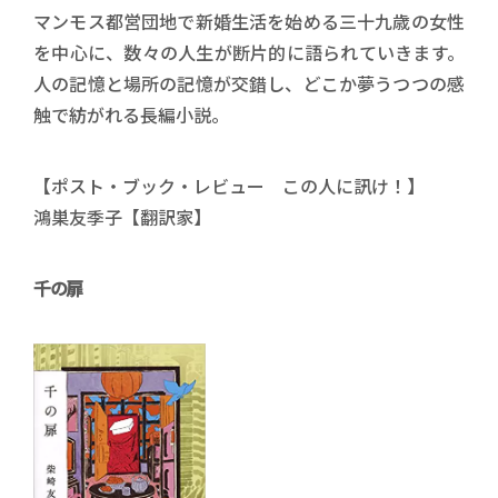
マンモス都営団地で新婚生活を始める三十九歳の女性
を中心に、数々の人生が断片的に語られていきます。
人の記憶と場所の記憶が交錯し、どこか夢うつつの感
触で紡がれる長編小説。
【ポスト・ブック・レビュー この人に訊け！】
鴻巣友季子【翻訳家】
千の扉