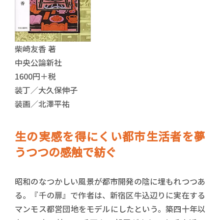
柴崎友香 著
中央公論新社
1600円＋税
装丁／大久保伸子
装画／北澤平祐
生の実感を得にくい都市生活者を夢
うつつの感触で紡ぐ
昭和のなつかしい風景が都市開発の陰に埋もれつつあ
る。『千の扉』で作者は、新宿区牛込辺りに実在する
マンモス都営団地をモデルにしたという。築四十年以