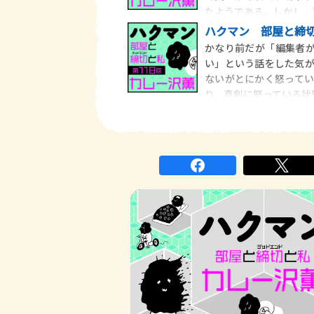
たようである。しかし、
ハクマン 部屋と締切
かなり前だが「編集者が
い」という話をした気
ないがとにかく怒って
り、真剣に怒っている状