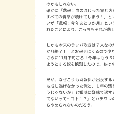
のかもしれない。
確かに「悲報！血の混じった雹と火
すべての青草が焼けてしまう！」と
いが「悲報！今年あと３か月」とい
れたことにより、こっちもそれが悲
しかも本来のラッパ吹きは７人なの
か月終了！」とお報せにくるので少な
さらに11月下旬ごろ「今年はもう
ようとする奴を観測したので、もはや
だが、なぜこうも時報係が出没する
も成し遂げなかった俺と、１年の残
うじゃないか」と嫌味に嫌味で返す
てないって…コト！？」とハチワレ
らやめられないのだろう。