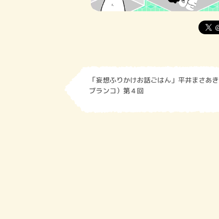
「妄想ふりかけお話ごはん」平井まさあき
ブランコ）第４回