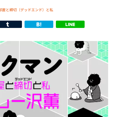
 部屋と締切（デッドエンド）と私