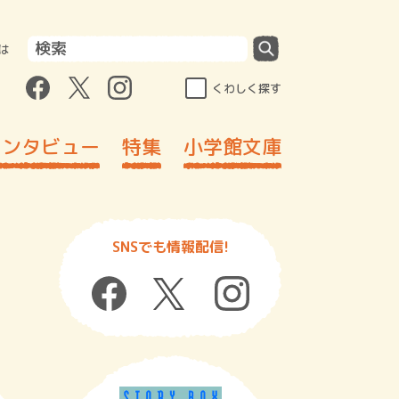
は
くわしく探す
インタビュー
特集
小学館文庫
SNSでも情報配信!