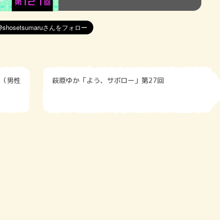
（男性
萩原ゆか「よう、サボロー」第27回