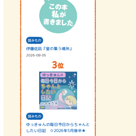
読みもの
伊藤佐凪『星の集う場所』
2026-08-05
読みもの
ゆっきゅんの毎日今日からちゃんと
したい日記 ☆2026年5月後半★