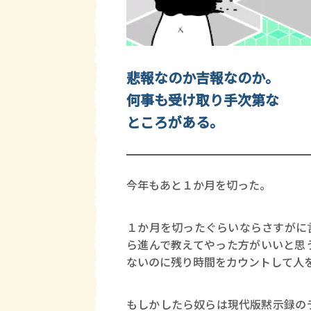
悲報なのか吉報なのか。
何事も受け取り手次第な
ところがある。
今年もあと１か月を切った。
１か月を切ったぐらいならさすがに
ら進んで教えてやった方がいいと思
ないのに残り時間をカウントして人
もしかしたら奴らは現代版黙示録の