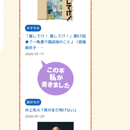
おすすめ
「推してけ！ 推してけ！」第63回
◆『一角通り商店街のこと』（武塙
麻衣子・…
2026-07-17
読みもの
井上先斗『夜がまだ明けない』
2026-07-29