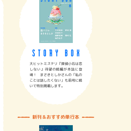
大ヒットミステリ『探偵小石は恋
しない』待望の続編が本誌に登
場！ まさきとしかさんの「私の
ことは話したくない」も前号に続
いて特別掲載します。
新刊＆おすすめ単行本