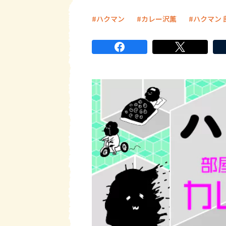
ハクマン
カレー沢薫
ハクマン