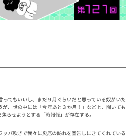
賞金稼ぎスリーサム！ 二重
著／川瀬七緒
言ってもいいし、まだ９月ぐらいだと思っている奴がいた
うが、世の中には「今年あと３か月！」などと、聞いても
を焦らせようとする「時報係」が存在する。
ラッパ吹きで我々に災厄の訪れを宣告しにきてくれている