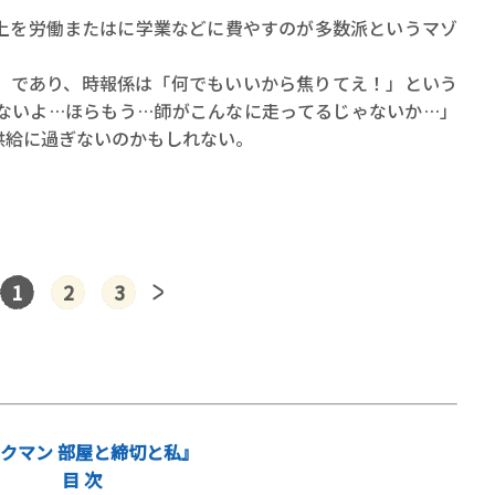
上を労働またはに学業などに費やすのが多数派というマゾ
」であり、時報係は「何でもいいから焦りてえ！」という
ないよ…ほらもう…師がこんなに走ってるじゃないか…」
供給に過ぎないのかもしれない。
1
2
3
クマン 部屋と締切と私』
目 次