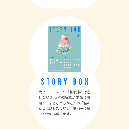
大ヒットミステリ『探偵小石は恋
しない』待望の続編が本誌に登
場！ まさきとしかさんの「私の
ことは話したくない」も前号に続
いて特別掲載します。