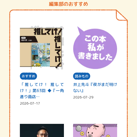
編集部のおすすめ
おすすめ
読みもの
「推してけ！ 推して
井上先斗『夜がまだ明け
け！」第63回 ◆『一角
ない』
通り商店…
2026-07-29
2026-07-17