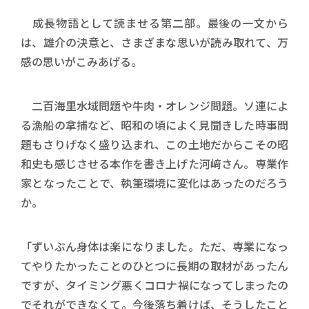
成長物語として読ませる第二部。最後の一文から
は、雄介の決意と、さまざまな思いが読み取れて、万
感の思いがこみあげる。
二百海里水域問題や牛肉・オレンジ問題。ソ連によ
る漁船の拿捕など、昭和の頃によく見聞きした時事問
題もさりげなく盛り込まれ、この土地だからこその昭
和史も感じさせる本作を書き上げた河﨑さん。専業作
家となったことで、執筆環境に変化はあったのだろう
か。
「ずいぶん身体は楽になりました。ただ、専業になっ
てやりたかったことのひとつに長期の取材があったん
ですが、タイミング悪くコロナ禍になってしまったの
でそれができなくて。今後落ち着けば、そうしたこと