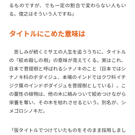
るものですが、でも一定の割合で変わらない人もい
る。俊之はそういう人ですね」
タイトルにこめた意味は
苦しみが続くミサエの人生を追ううちに、タイトル
の「絞め殺しの樹」の意味が見えてくる。実はこれ、
日本で菩提樹と呼ばれるシナノキのこと（日本ではシ
ナノキ科のボダイジュ、本場のインドではクワ科イチ
ジク属のインドボダイジュを菩提樹としている）。こ
の蔓性の植物は、他の木に絡みついて絞めつけながら
栄養を奪い、その木を枯れさせるという。別名が、シ
メゴロシノキだ。
「仮タイトルでつけていたものをそのまま採用しまし