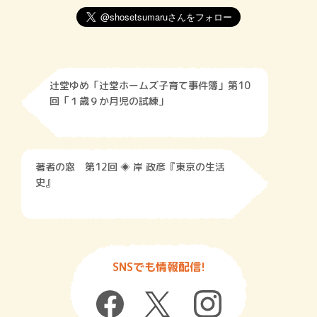
辻堂ゆめ「辻堂ホームズ子育て事件簿」第10
回「１歳９か月児の試練」
著者の窓 第12回 ◈ 岸 政彦『東京の生活
史』
SNSでも情報配信!