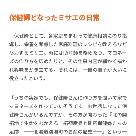
保健婦となったミサエの日常
保健婦として、各家庭をまわって健康相談にのり指
導し、栄養を考慮した家庭料理のレシピを教えるなど
尽力するミサエ。時には助産師を務めたり、マヨネー
ズの作り方を広めたりと、その仕事内容が細かく描か
れ興味をかき立てる。それには、一冊の冊子が大いに
役立ったという。
「うちの実家でも、保健婦さんに作り方を聞いて家で
マヨネーズを作っていたそうです。お世話になった保
健婦さんがいるんですが、その方が関わった『北の開
拓地で生命をむかえる 拓殖産婆と開拓保健婦たちの
足跡 ──北海道別海町のお産の歴史──』という冊