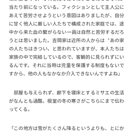
当たり前になっている。フィクションとして主人公に
あえて苦労させようという意図はありましたが、自分
に甘く他人に厳しい人たちで構成された家庭では、途
中から来た血の繫がらない一員は自然と苦労するだろ
うとは思いました。吉岡家は近所の人からは〝あの家
の人たちはきつい〟と思われていますが、本人たちは
家族の中で完結しているので、客観的に見られずにい
るんです。それに当時は児童を保護する制度もないで
すから、他の人もなかなか介入できないんですよね」
部屋も与えられず、廊下を寝床とするミサエの生活
がなんとも過酷。根室の冬の寒さがこちらにまで伝わ
ってくる。
「この地方は雪がたくさん降るというよりも、とにか