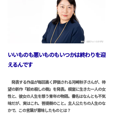
いいものも悪いものもいつかは終わりを迎
えるんです
発表する作品が毎回高く評価される河﨑秋子さんが、待
望の新作『絞め殺しの樹』を発表。根室に生きた一人の女
性と、彼女の人生を想う青年の物語。書名はなんとも不気
味だが、実はこれ、菩提樹のこと。主人公たちの人生のな
かで、この言葉が意味したものとは？