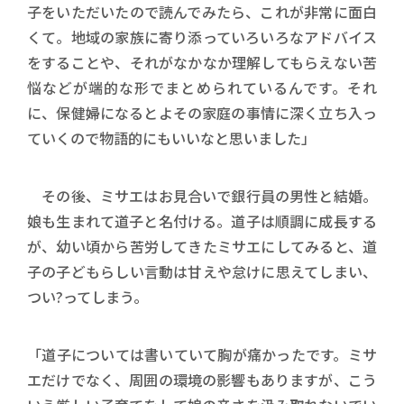
子をいただいたので読んでみたら、これが非常に面白
くて。地域の家族に寄り添っていろいろなアドバイス
をすることや、それがなかなか理解してもらえない苦
悩などが端的な形でまとめられているんです。それ
に、保健婦になるとよその家庭の事情に深く立ち入っ
ていくので物語的にもいいなと思いました」
その後、ミサエはお見合いで銀行員の男性と結婚。
娘も生まれて道子と名付ける。道子は順調に成長する
が、幼い頃から苦労してきたミサエにしてみると、道
子の子どもらしい言動は甘えや怠けに思えてしまい、
つい?ってしまう。
「道子については書いていて胸が痛かったです。ミサ
エだけでなく、周囲の環境の影響もありますが、こう