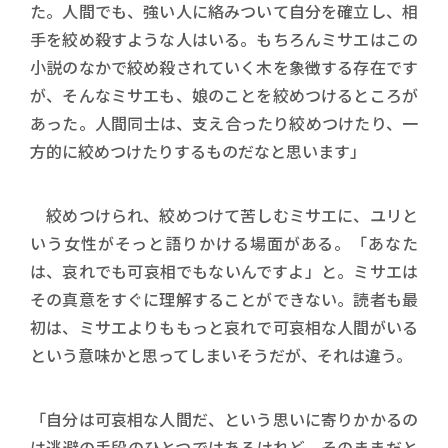
た。人間でも、強い人に絡みついて自分を確立し、相
手を絞め殺すような人はいる。もちろんミサエはこの
小説のなかで絞め殺されていく木を象徴する存在です
が、そんなミサエも、娘のことを絞めつけるところが
あった。人間同士は、支え合ったり絞めつけたり、一
方的に絞めつけたりするものだなと思います」
絞めつけられ、絞めつけて苦しむミサエに、ユリと
いう女性がそっと語りかける場面がある。「あなた
は、哀れでも可哀相でもないんですよ」と。ミサエは
その真意をすぐに理解することができない。読者も最
初は、ミサエよりももっと哀れで可哀相な人間がいる
という意味かと思ってしまいそうだが、それは違う。
「自分は可哀相な人間だ、という思いに寄りかかるの
は逃避の手段のひとつではあるけれど、そのままだと