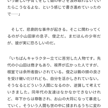
いう厳しい子育てをして娘の辛さを汲み取れないでい
たらこうなるよな、という感じで書き進めていったの
で……」
そして、悲劇的な事件が起きる。そこに関わってく
るのが小山田家の息子、俊之だ。まだほんの少年だ
が、彼が実に恐ろしいのだ。
「いちばんキャラクター立てに苦労した人物です。先
代の小山田は商才もあり、視界が広かった人ですが、
根室では余所者扱いされている。俊之は親の頭の良さ
を受け継いだけれども、自分を活かしきれていない。
そうなるとどういう人間になるのか、逆算して考えて
いきました。同年代の友達はなかなかできないけれ
ど、年下からは尊敬され、お山の大将になって暴走し
ていく。そういう人間も世の中に揉まれるうちに変わ