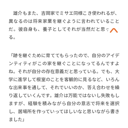
雄介もまた、吉岡家でミサエ同様こき使われるが、
異なるのは将来家業を継ぐように言われていること
だ。彼自身も、養子としてそれが当然だと思ってい
る。
「跡を継ぐために育ててもらったので、自分のアイデ
ンティティがこの家を継ぐことになってるんですよ
ね。それが自分の存在意義だと思っている。でも、大
学に進学して根室のことを客観的に見るなど、いろん
な出来事を通して、それでいいのか、答え合わせを繰
り返していくんです。雄介は万能ではないし失敗もし
ますが、経験を積みながら自分の意志で将来を選択
し、居場所を作っていってほしいなと思いながら書き
ました」