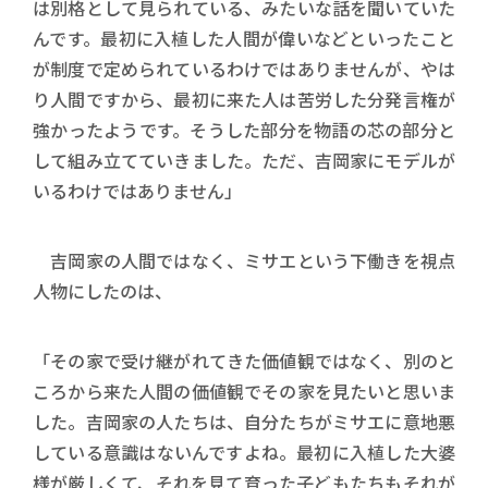
は別格として見られている、みたいな話を聞いていた
んです。最初に入植した人間が偉いなどといったこと
が制度で定められているわけではありませんが、やは
り人間ですから、最初に来た人は苦労した分発言権が
強かったようです。そうした部分を物語の芯の部分と
して組み立てていきました。ただ、吉岡家にモデルが
いるわけではありません」
吉岡家の人間ではなく、ミサエという下働きを視点
人物にしたのは、
「その家で受け継がれてきた価値観ではなく、別のと
ころから来た人間の価値観でその家を見たいと思いま
した。吉岡家の人たちは、自分たちがミサエに意地悪
している意識はないんですよね。最初に入植した大婆
様が厳しくて、それを見て育った子どもたちもそれが