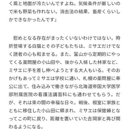
く風と地面が冷たいんですよね。気候条件が厳しいの
で米も野菜も作れない。消去法の結果、畜産くらいし
かできなかったんです」
慰めとなる存在がまったくいないわけではない。時
折登場する白猫とその子どもたちは、ミサエだけでな
く読者の心も和ませる。また、富山から定期的にやっ
てくる薬問屋の小山田や、後から入植した林家など、
ミサエに手を差し伸べようとする大人もいる。そのお
かげもあってミサエは学校に通い、札幌の薬問屋に奉
公に出て、住み込みで働きながら北海道帝国大学医学
部附属医院の看護法講習科にも通わせてもらう。だ
が、それは束の間の幸福な日々。戦後、根室に家族と
ともに移住した小山田に頼まれ、ミサエは保健婦とな
ってこの町に戻り、距離を置いていた吉岡家と再び関
わるようになる。