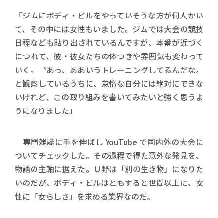
「ジムにボディ・ビルをやっていそうな方が何人かい
て、その中には女性もいました。ジムでは大会の競技
日程なども貼り出されているんですが、本番が近づく
につれて、彼・彼女たちの体つきや雰囲気も変わって
いく。〝あっ、ああいうトレーニングしてるんだな〟
と観察しているうちに、怠惰な自分には絶対にできな
いけれど、この取り組みを書いてみたいと強く思うよ
うになりました」
専門雑誌に手を伸ばし YouTube で国内外の大会に
ついてチェックした。その過程で得た意外な発見を、
物語の主軸に据えた。Ｕ野は「別の生き物」になりた
いのだが、ボディ・ビルはともすると世間以上に、女
性に「女らしさ」を求める業界なのだ。