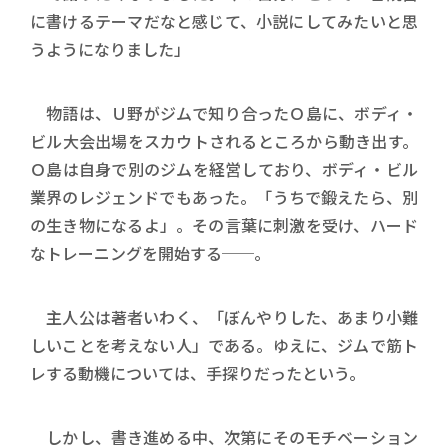
に書けるテーマだなと感じて、小説にしてみたいと思
うようになりました」
物語は、Ｕ野がジムで知り合ったＯ島に、ボディ・
ビル大会出場をスカウトされるところから動き出す。
Ｏ島は自身で別のジムを経営しており、ボディ・ビル
業界のレジェンドでもあった。「うちで鍛えたら、別
の生き物になるよ」。その言葉に刺激を受け、ハード
なトレーニングを開始する──。
主人公は著者いわく、「ぼんやりした、あまり小難
しいことを考えない人」である。ゆえに、ジムで筋ト
レする動機については、手探りだったという。
しかし、書き進める中、次第にそのモチベーション