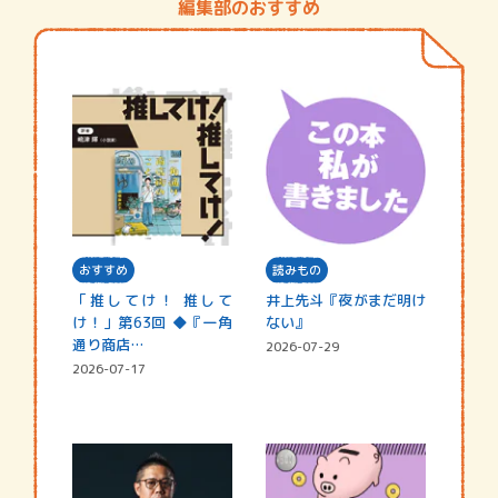
編集部のおすすめ
おすすめ
読みもの
「推してけ！ 推して
井上先斗『夜がまだ明け
け！」第63回 ◆『一角
ない』
通り商店…
2026-07-29
2026-07-17