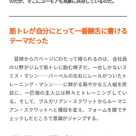
のだが、そこにユーモアも見事に共存しているのだ。
筋トレが自分にとって一番饒舌に書ける
テーマだった
冒頭から六ページにわたって綴られるのは、会社員
のＵ野がジムで筋トレに励む様子だ。一台しかないス
ミス・マシン──バーベルの左右にレールがついたト
レーニング・マシン──に群がる賑やかな三人組を尻
目に、一匹狼の主人公は黙々とトレーニングしてい
る。そして、ブルガリアン・スクワットからルーマニ
アン・スクワットへと種目を変え、フォームを鏡でチ
ェックしたところで意識がジャンプする。