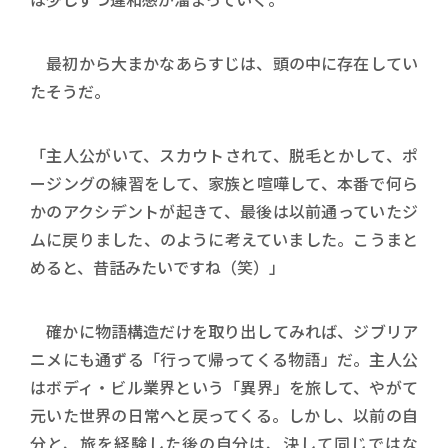
最初から大まかなあらすじは、頭の中に存在してい
たそうだ。
「主人公がいて、スカウトされて、脱毛とかして、ポ
ージングの練習をして、家族と喧嘩して、本番で何ら
かのアクシデントが起きて、最後は以前通っていたジ
ムに戻りました、のように考えていました。こうまと
めると、昔話みたいですね（笑）」
確かに物語構造だけを取り出してみれば、ジブリア
ニメにも通ずる「行って帰ってくる物語」だ。主人公
はボディ・ビル業界という「異界」を旅して、やがて
元いた世界の日常へと戻ってくる。しかし、以前の自
分と、旅を経験した後の自分は、決して同じではな