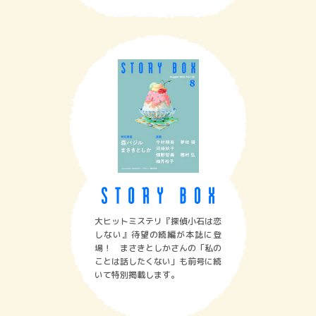
大ヒットミステリ『探偵小石は恋
しない』待望の続編が本誌に登
場！ まさきとしかさんの「私の
ことは話したくない」も前号に続
いて特別掲載します。