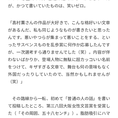
が、かつて書いていたものは、笑いゼロ。
「髙村薫さんの作品が大好きで、こんな格好いい文章
があるんだ、私も同じようなものが書きたいと思った
んです。悪いやつらが集まって悪いことをする、とい
ったサスペンスものを乱歩賞に何作か応募したんです
が、一次選考すら通りませんでした（笑）。内容が伴
わないばかりか、登場人物に無駄に超カッコいい名前
をつけて、キザすぎる文章で、舞台も何の意味もなく
外国だったりしていたので、当然かもしれませんが
（笑）」
その路線から一転、初めて「普通の人の話」を書い
て投稿したところ、第三八回大阪女性文芸賞を受賞し
た（「その周囲、五十八センチ」）。脂肪吸引にハマ