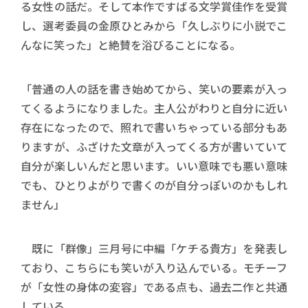
る女性の話だ。そして本作ですばる文学賞佳作を受賞
し、選考委員の金原ひとみから「久しぶりに小説でこ
んなに笑った」と絶賛を浴びることになる。
「普通の人の話を書き始めてから、笑いの要素が入っ
てくるようになりました。主人公がわりと自分に近い
存在になったので、照れで書いちゃっている部分もあ
りますが、ふざけた文章が入ってくる方が書いていて
自分が楽しいんだと思います。いい意味でも悪い意味
でも、ひとりよがりで書くのが自分っぽいのかもしれ
ません」
既に「群像」三月号に中編「ケチる貴方」を発表し
ており、こちらにも笑いが入り込んでいる。モチーフ
が「女性の身体の変容」である点も、過去二作と共通
している。