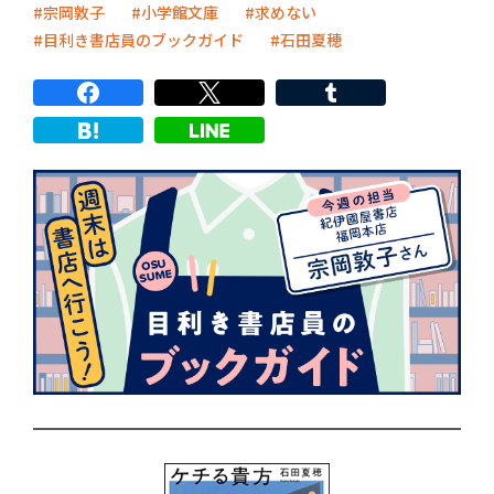
宗岡敦子
小学館文庫
求めない
目利き書店員のブックガイド
石田夏穂