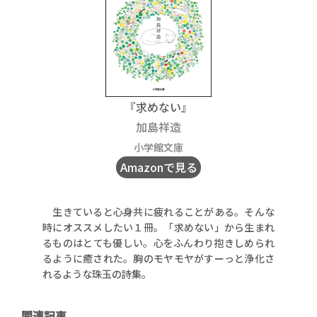
『求めない』
加島祥造
小学館文庫
Amazonで見る
生きていると心身共に疲れることがある。そんな
時にオススメしたい１冊。「求めない」から生まれ
るものはとても優しい。心をふんわり抱きしめられ
るように癒された。胸のモヤモヤがすーっと浄化さ
れるような珠玉の詩集。
関連記事