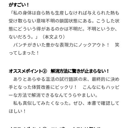
がすごい！
「私の身体は自ら熱も生産しなければ与えられた熱も
受け取らない意味不明の鎖国状態にある。こうした状
態にどういう得があるのかは不明だ。不明というか、
ないだろう。」（本文より）
パンチがきいた豊かな表現力にノックアウト！ 笑
ってしまった！
オススメポイント② 解消方法に驚きが止まらない！
ありとあらゆる温活の試行錯誤の末、最終的に決め
手となった体質改善にビックリ！ こんなにもハッピ
ーな方法で解消できるなんてうらやましい。
私も真似してみたくなった。ぜひ、本書で確認して
ほしい！