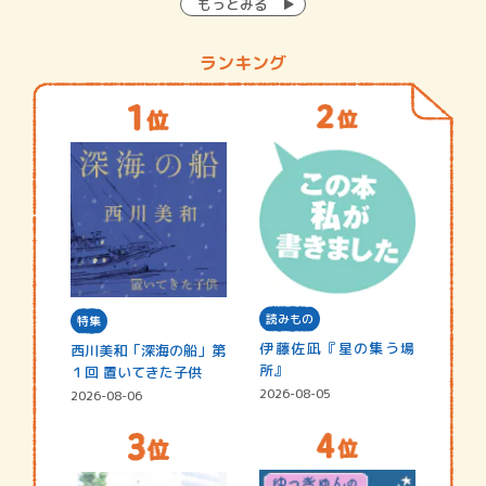
もっとみる
ランキング
読みもの
特集
伊藤佐凪『星の集う場
西川美和「深海の船」第
所』
１回 置いてきた子供
2026-08-05
2026-08-06