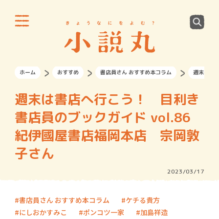
ホーム
おすすめ
書店員さん おすすめ本コラム
週末は書店
週末は書店へ行こう！ 目利き
書店員のブックガイド vol.86
紀伊國屋書店福岡本店 宗岡敦
子さん
2023/03/17
書店員さん おすすめ本コラム
ケチる貴方
にしおかすみこ
ポンコツ一家
加島祥造