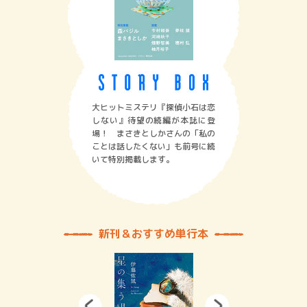
大ヒットミステリ『探偵小石は恋
しない』待望の続編が本誌に登
場！ まさきとしかさんの「私の
ことは話したくない」も前号に続
いて特別掲載します。
新刊＆おすすめ単行本