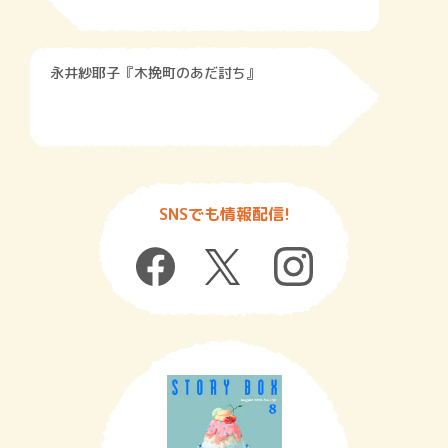
永井紗耶子『木挽町のあだ討ち』
SNSでも情報配信!