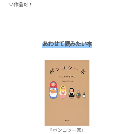
い作品だ！
あわせて読みたい本
『ポンコツ一家
』