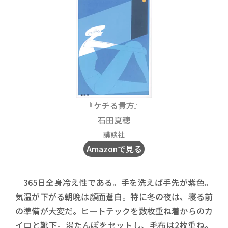
『ケチる貴方』
石田夏穂
講談社
Amazonで見る
365日全身冷え性である。手を洗えば手先が紫色。
気温が下がる朝晩は顔面蒼白。特に冬の夜は、寝る前
の準備が大変だ。ヒートテックを数枚重ね着からのカ
イロと靴下。湯たんぽをセットし、毛布は2枚重ね。