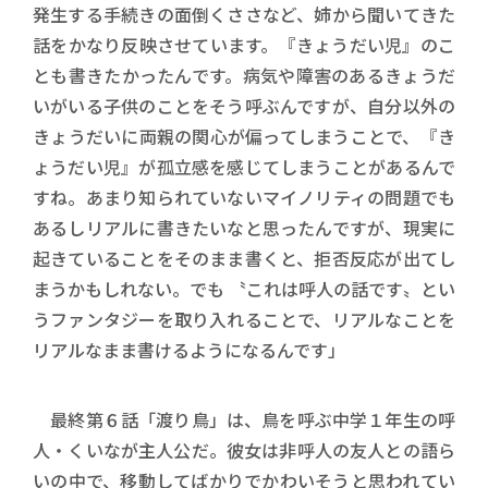
発生する手続きの面倒くささなど、姉から聞いてきた
話をかなり反映させています。『きょうだい児』のこ
とも書きたかったんです。病気や障害のあるきょうだ
いがいる子供のことをそう呼ぶんですが、自分以外の
きょうだいに両親の関心が偏ってしまうことで、『き
ょうだい児』が孤立感を感じてしまうことがあるんで
すね。あまり知られていないマイノリティの問題でも
あるしリアルに書きたいなと思ったんですが、現実に
起きていることをそのまま書くと、拒否反応が出てし
まうかもしれない。でも 〝これは呼人の話です〟とい
うファンタジーを取り入れることで、リアルなことを
リアルなまま書けるようになるんです」
最終第６話「渡り鳥」は、鳥を呼ぶ中学１年生の呼
人・くいなが主人公だ。彼女は非呼人の友人との語ら
いの中で、移動してばかりでかわいそうと思われてい