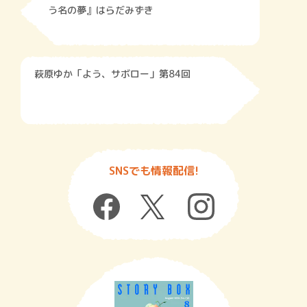
う名の夢』はらだみずき
萩原ゆか「よう、サボロー」第84回
SNSでも情報配信!