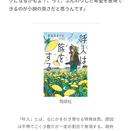
クになるかもよ？〟って、ふんわりした希望を表現で
きるのが小説の良さだと思うんです」
偕成社
「呼人」とは、なにかを引き寄せる特殊体質。原因
は不明でごく少数だが一定の割合で発現する。政府