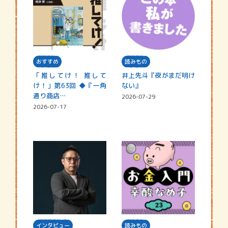
おすすめ
読みもの
「推してけ！ 推して
井上先斗『夜がまだ明け
け！」第63回 ◆『一角
ない』
通り商店…
2026-07-29
2026-07-17
インタビュー
読みもの