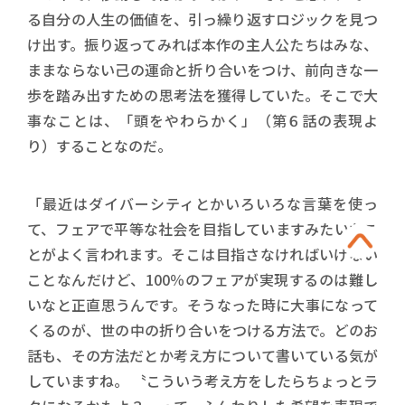
る自分の人生の価値を、引っ繰り返すロジックを見つ
け出す。振り返ってみれば本作の主人公たちはみな、
ままならない己の運命と折り合いをつけ、前向きな一
歩を踏み出すための思考法を獲得していた。そこで大
事なことは、「頭をやわらかく」（第６話の表現よ
り）することなのだ。
「最近はダイバーシティとかいろいろな言葉を使っ
て、フェアで平等な社会を目指していますみたいなこ
とがよく言われます。そこは目指さなければいけない
ことなんだけど、100％のフェアが実現するのは難し
いなと正直思うんです。そうなった時に大事になって
くるのが、世の中の折り合いをつける方法で。どのお
話も、その方法だとか考え方について書いている気が
していますね。 〝こういう考え方をしたらちょっとラ