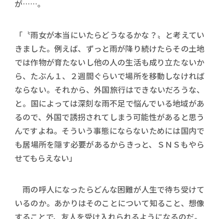
が……。
「〝雨女が本当にいたらどうなるかな？〟と考えてい
きました。例えば、ずっと雨が降り続けたらその土地
では作物が育たないし他の人の生活も成り立たないか
ら、たぶん１、２週間ぐらいで場所を移動しなければ
ならない。それから、外国旅行はできないだろうな、
と。国によっては深刻な雨不足で悩んでいる地域があ
るので、外国で誘拐されてしまう可能性があると思う
んですよね。そういう事態にならないためには国内で
も居場所を隠す必要があるからきっと、ＳＮＳもやら
せてもらえない」
雨の呼人になったらどんな困難が人生で待ち受けて
いるのか。あかりはそのことについて知ること、想像
することで、友人を受け入れられるようになるのだ。