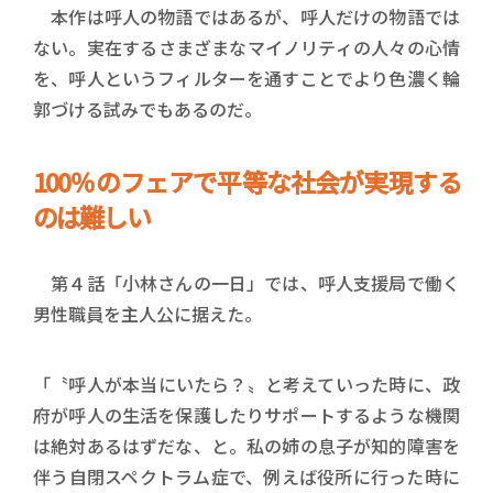
本作は呼人の物語ではあるが、呼人だけの物語では
ない。実在するさまざまなマイノリティの人々の心情
を、呼人というフィルターを通すことでより色濃く輪
郭づける試みでもあるのだ。
100％のフェアで平等な社会が実現する
のは難しい
第４話「小林さんの一日」では、呼人支援局で働く
男性職員を主人公に据えた。
「〝呼人が本当にいたら？〟と考えていった時に、政
府が呼人の生活を保護したりサポートするような機関
は絶対あるはずだな、と。私の姉の息子が知的障害を
伴う自閉スペクトラム症で、例えば役所に行った時に