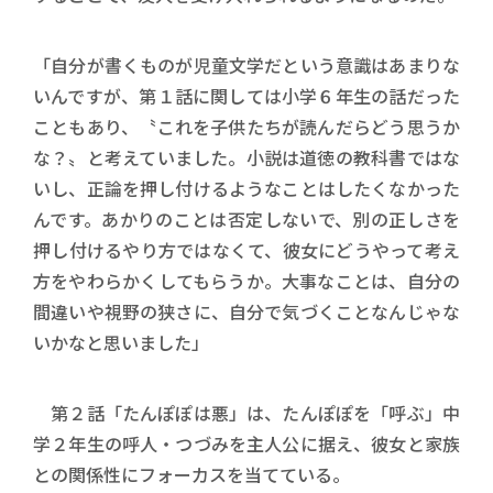
「自分が書くものが児童文学だという意識はあまりな
いんですが、第１話に関しては小学６年生の話だった
こともあり、〝これを子供たちが読んだらどう思うか
な？〟と考えていました。小説は道徳の教科書ではな
いし、正論を押し付けるようなことはしたくなかった
んです。あかりのことは否定しないで、別の正しさを
押し付けるやり方ではなくて、彼女にどうやって考え
方をやわらかくしてもらうか。大事なことは、自分の
間違いや視野の狭さに、自分で気づくことなんじゃな
いかなと思いました」
第２話「たんぽぽは悪」は、たんぽぽを「呼ぶ」中
学２年生の呼人・つづみを主人公に据え、彼女と家族
との関係性にフォーカスを当てている。