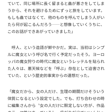
ていて、同じ場所に長く留まると蟲が悪さをしてしま
うから、それを避けるためにずっと旅をしています。
もしも蟲ではなくて、他のものを呼んでしまう人がい
たら何が起こるんだろう……と想像していくうちに、
このお話ができあがっていきました」
呼人、という造語が鮮やかだ。実は、当初はシンプ
ルに魔女という呼び名で行く予定だったそう。ヨーロ
ッパの魔女狩りの時代に魔女というレッテルを貼られ
た人々は、悪天候などを「呼ぶ」存在として迫害され
ていた、という歴史的事実からの連想だった。
「魔女だから、女の人だけ、生理の期間だけそういう
体質になるという設定でした。でも、打ち合わせの時
に編集さんから〝女の人だけに限定しない方が、作品