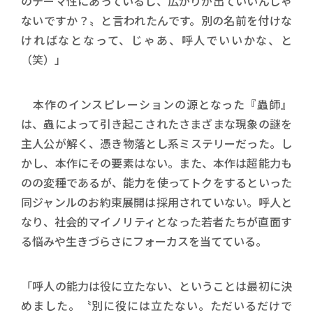
のテーマ性にあっているし、広がりが出ていいんじゃ
ないですか？〟と言われたんです。別の名前を付けな
ければなとなって、じゃあ、呼人でいいかな、と
（笑）」
本作のインスピレーションの源となった『蟲師』
は、蟲によって引き起こされたさまざまな現象の謎を
主人公が解く、憑き物落とし系ミステリーだった。し
かし、本作にその要素はない。また、本作は超能力も
のの変種であるが、能力を使ってトクをするといった
同ジャンルのお約束展開は採用されていない。呼人と
なり、社会的マイノリティとなった若者たちが直面す
る悩みや生きづらさにフォーカスを当てている。
「呼人の能力は役に立たない、ということは最初に決
めました。〝別に役には立たない。ただいるだけで