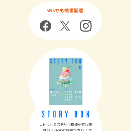
SNSでも情報配信!
大ヒットミステリ『探偵小石は恋
しない』待望の続編が本誌に登