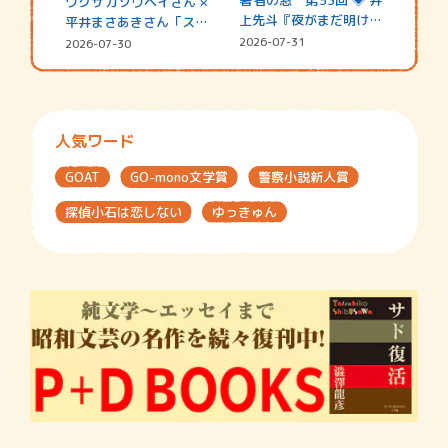
ワクサカソウヘイさん ×
上先斗『夜がまだ明けな
平井まさあきさん「スペ
い』
シャ…
2026-07-31
2026-07-30
人気ワード
GOAT
GO-mono文学賞
警察小説新人賞
探偵小石は恋しない
ゆっきゅん