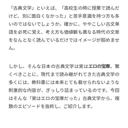
「古典文学」といえば、「高校生の時に授業で読んだ
けど、別に面白くなかった」と苦手意識を持つ方も多
いのではないでしょうか。確かに、ややこしい古文単
語を必死に覚え、考え方も価値観も異なる時代の文章
をなんとなく読んでいるだけではイメージが掴めませ
ん。
しかし、そんな日本の古典文学は実は
エロの宝庫
。驚
くべきことに、現代まで読み継がれてきた古典文学の
多くには、教科書には本来とても載せられないような
刺激的な内容が、ぎっしり詰まっているのです。今回
はそんな「実はエロの宝庫だった」古典文学から、複
数のエピソードを抜粋し、ご紹介します。