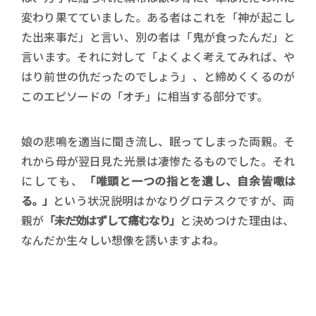
変わり果てていました。ある者はこれを「神が起こし
た出来事だ」と言い、別の者は「鬼が食ったんだ」と
言います。それに対して「よくよく考えてみれば、や
はり前世の仇だったのでしょう」、と締めくくるのが
このエピソードの「オチ」に相当する部分です。
娘の悲鳴を適当に聞き流し、眠ってしまった両親。そ
れから母が翌日見た光景は凄惨たるものでした。それ
にしても、
「唯頭と一つの指とを遺し、自余皆噉は
る。」
という状況説明はかなりグロテスクですが、両
親が
「未だ効はずして痛むなり」
と決めつけた理由は、
なんだか生々しい想像を誘いますよね。