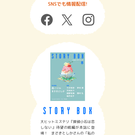
SNSでも情報配信!
大ヒットミステリ『探偵小石は恋
しない』待望の続編が本誌に登
場！ まさきとしかさんの「私の