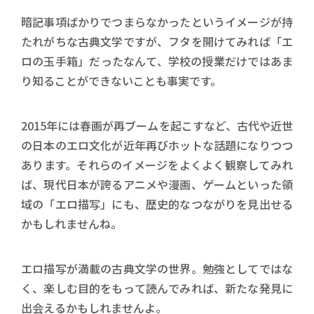
暗記事項ばかりでつまらなかったというイメージが持
たれがちな古典文学ですが、フタを開けてみれば「エ
ロの玉手箱」だったなんて、学校の授業だけではあま
り知ることができないことも事実です。
2015年には春画が再ブームを起こすなど、古代や近世
の日本のエロ文化が近年再びホットな話題になりつつ
あります。それらのイメージをよくよく観察してみれ
ば、現代日本が誇るアニメや漫画、ゲームといった領
域の「エロ描写」にも、歴史的なつながりを見出せる
かもしれませんね。
エロ描写が満載の古典文学の世界。勉強としてではな
く、楽しむ目的をもって読んでみれば、新たな発見に
出会えるかもしれませんよ。