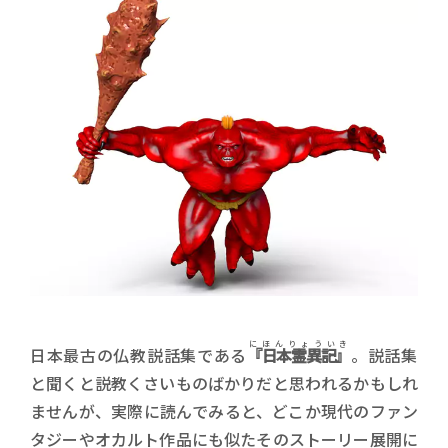
にほんりょういき
日本最古の仏教説話集である
『日本霊異記』
。説話集
と聞くと説教くさいものばかりだと思われるかもしれ
ませんが、実際に読んでみると、どこか現代のファン
タジーやオカルト作品にも似たそのストーリー展開に