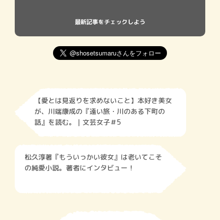
最新記事をチェックしよう
【愛とは見返りを求めないこと】本好き美女
が、川端康成の『遠い旅・川のある下町の
話』を読む。｜文芸女子＃5
松久淳著『もういっかい彼女』は老いてこそ
の純愛小説。著者にインタビュー！