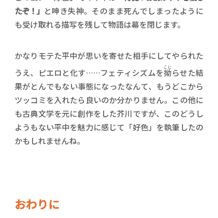
たぞ！」
と呻き失神。そのまま死んでしまったように
も受け取れる描写を残して物語は幕を閉じます。
かなりモテた平中が思いを寄せた相手にしてやられた
こじ
うえ、ピエロと化す……フェティシズムを
拗
らせた結
果がとんでもない事態になったなんて、もうどこから
ツッコミを入れたら良いのか分かりません。この他に
も古典文学を元に創作をした芥川ですが、このどうし
ようもない平中を魅力に感じて「好色」を執筆したの
かもしれませんね。
おわりに