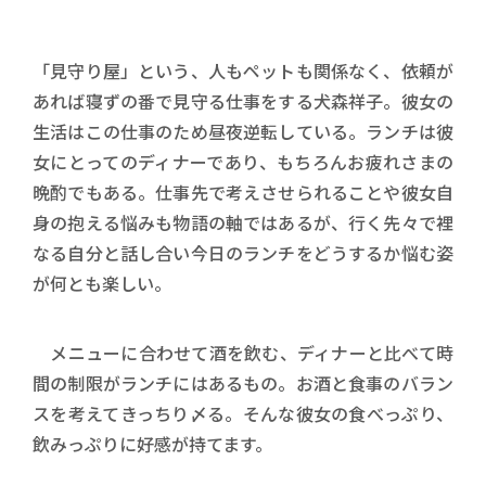
「見守り屋」という、人もペットも関係なく、依頼が
あれば寝ずの番で見守る仕事をする犬森祥子。彼女の
生活はこの仕事のため昼夜逆転している。ランチは彼
女にとってのディナーであり、もちろんお疲れさまの
晩酌でもある。仕事先で考えさせられることや彼女自
身の抱える悩みも物語の軸ではあるが、行く先々で裡
なる自分と話し合い今日のランチをどうするか悩む姿
が何とも楽しい。
メニューに合わせて酒を飲む、ディナーと比べて時
間の制限がランチにはあるもの。お酒と食事のバラン
スを考えてきっちり〆る。そんな彼女の食べっぷり、
飲みっぷりに好感が持てます。