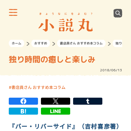
ホーム
おすすめ
書店員さん おすすめ本コラム
独り時間
独り時間の癒しと楽しみ
2018/06/13
書店員さん おすすめ本コラム
『バー・リバーサイド』（吉村喜彦著）