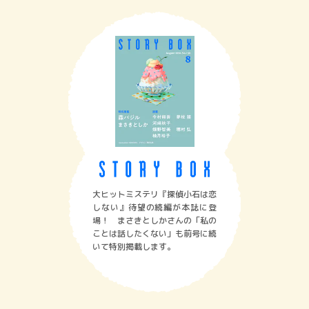
大ヒットミステリ『探偵小石は恋
しない』待望の続編が本誌に登
場！ まさきとしかさんの「私の
ことは話したくない」も前号に続
いて特別掲載します。