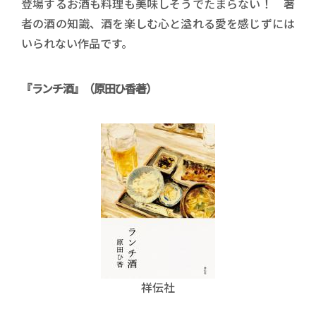
登場するお酒も料理も美味しそうでたまらない！ 著
者の酒の知識、酒を楽しむ心と溢れる愛を感じずには
いられない作品です。
『ランチ酒』（原田ひ香著）
祥伝社