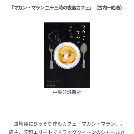
『マカン・マラン 二十三時の夜食カフェ』（古内一絵著）
中央公論新社
路地裏にひっそり佇むカフェ「マカン・マラン」。
店主、元超エリートでドラッグクィーンのシャールさ