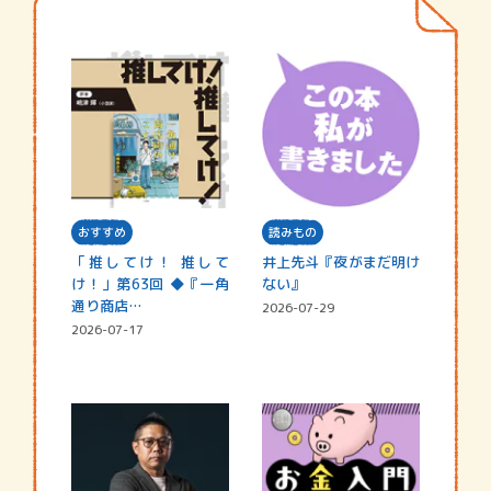
おすすめ
読みもの
「推してけ！ 推して
井上先斗『夜がまだ明け
け！」第63回 ◆『一角
ない』
通り商店…
2026-07-29
2026-07-17