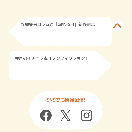
◎編集者コラム◎『溺れる月』新野剛志
今月のイチオシ本【ノンフィクション】
SNSでも情報配信!