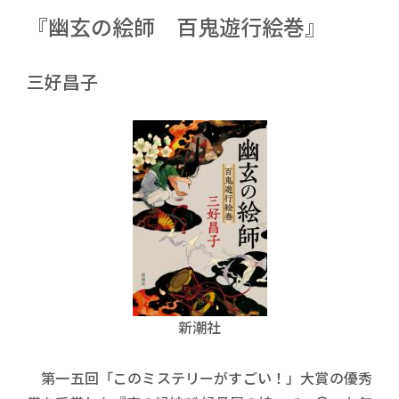
『幽玄の絵師 百鬼遊行絵巻』
三好昌子
新潮社
第一五回「このミステリーがすごい！」大賞の優秀