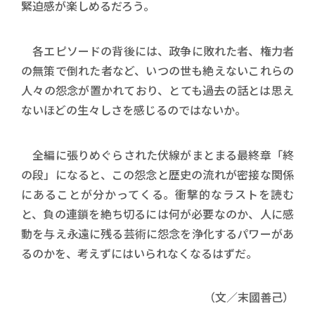
緊迫感が楽しめるだろう。
各エピソードの背後には、政争に敗れた者、権力者
の無策で倒れた者など、いつの世も絶えないこれらの
人々の怨念が置かれており、とても過去の話とは思え
ないほどの生々しさを感じるのではないか。
全編に張りめぐらされた伏線がまとまる最終章「終
の段」になると、この怨念と歴史の流れが密接な関係
にあることが分かってくる。衝撃的なラストを読む
と、負の連鎖を絶ち切るには何が必要なのか、人に感
動を与え永遠に残る芸術に怨念を浄化するパワーがあ
るのかを、考えずにはいられなくなるはずだ。
（文／末國善己）