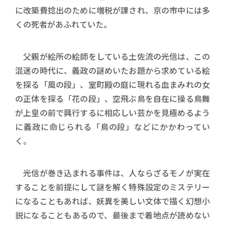
に改築費捻出のために増税が課され、京の市中には多
くの死者があふれていた。
父親が絵所の絵師をしている土佐流の光信は、この
混迷の時代に、義政の謎めいたお題から求めている絵
を探る「風の段」、室町殿の庭に現れる血まみれの女
の正体を探る「花の段」、空飛ぶ鳥を自在に操る鳥舞
が上皇の前で興行するに相応しい芸かを見極めるよう
に義政に命じられる「鳥の段」などにかかわってい
く。
光信が巻き込まれる事件は、人ならざるモノが実在
することを前提にして謎を解く特殊設定のミステリー
になることもあれば、妖異を美しい文体で描く幻想小
説になることもあるので、最後まで着地点が読めない