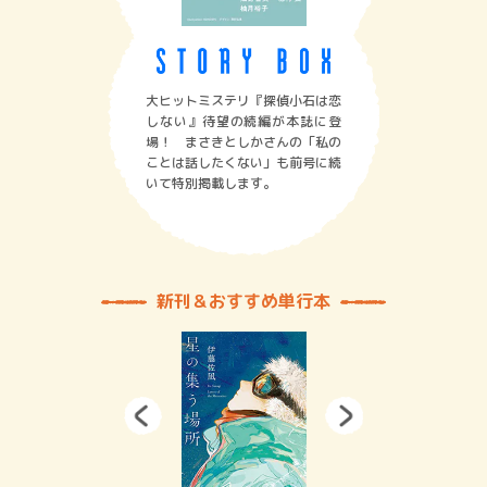
大ヒットミステリ『探偵小石は恋
しない』待望の続編が本誌に登
場！ まさきとしかさんの「私の
ことは話したくない」も前号に続
いて特別掲載します。
新刊＆おすすめ単行本