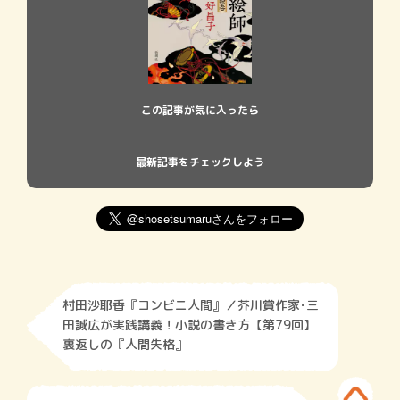
この記事が気に入ったら
最新記事をチェックしよう
村田沙耶香『コンビニ人間』／芥川賞作家･三
田誠広が実践講義！小説の書き方【第79回】
裏返しの『人間失格』