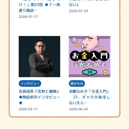
け！」第63回 ◆『一角
ない』
通り商店…
2026-07-29
2026-07-17
インタビュー
読みもの
吉良信吾『沈黙と爆弾』
辛酸なめ子「お金入門」
◆熱血新刊インタビュー
23．ギャラが発生し
◆
ない大人…
2026-03-11
2026-06-24