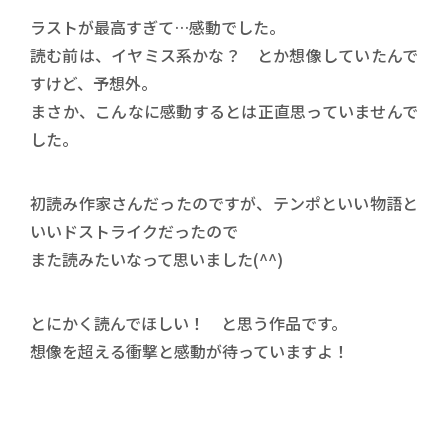
ラストが最高すぎて…感動でした。
読む前は、イヤミス系かな？ とか想像していたんで
すけど、予想外。
まさか、こんなに感動するとは正直思っていませんで
した。
初読み作家さんだったのですが、テンポといい物語と
いいドストライクだったので
また読みたいなって思いました(^^)
とにかく読んでほしい！ と思う作品です。
想像を超える衝撃と感動が待っていますよ！