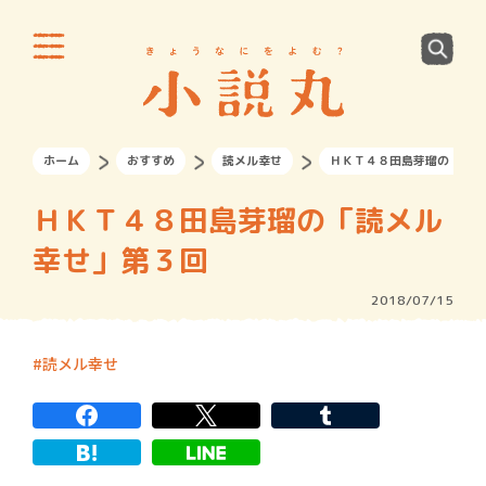
ホーム
おすすめ
読メル幸せ
ＨＫＴ４８田島芽瑠の「読メ
ＨＫＴ４８田島芽瑠の「読メル
幸せ」第３回
2018/07/15
読メル幸せ