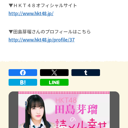
▼ＨＫＴ４８オフィシャルサイト
http://www.hkt48.jp/
▼田島芽瑠さんのプロフィールはこちら
http://www.hkt48.jp/profile/37