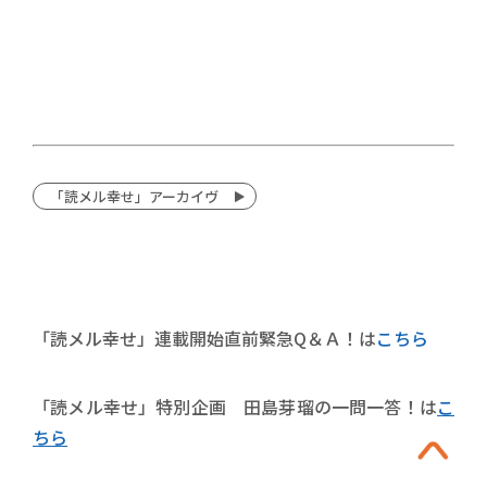
「読メル幸せ」アーカイヴ
「読メル幸せ」連載開始直前緊急Q＆Ａ！は
こちら
「読メル幸せ」特別企画 田島芽瑠の一問一答！は
こ
ちら