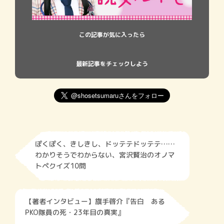
この記事が気に入ったら
最新記事をチェックしよう
ぽくぽく、きしきし、ドッテテドッテテ……
わかりそうでわからない、宮沢賢治のオノマ
トペクイズ10問
【著者インタビュー】旗手啓介『告白 ある
PKO隊員の死・23年目の真実』