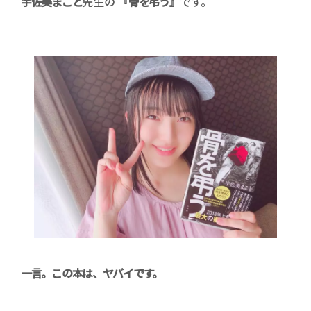
宇佐美まこと
先生の
『骨を弔う』
です。
一言。この本は、ヤバイです。