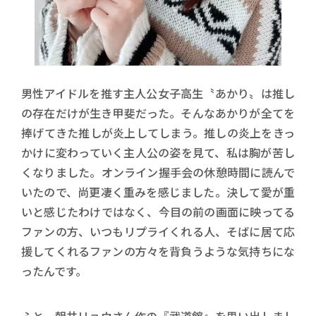
男性アイドルを推す主人公女子高生〝あかり〟は推し
の存在だけが生き甲斐だった。そんなあかりが全てを
捧げてきた推しが炎上してしまう。推しの炎上をきっ
かけに変わっていく主人公の姿を見て、私は胸が苦し
くなりました。オンライン握手会の休憩時間に読んで
いたので、尚更凄く重みを感じました。決して愛が重
いと感じたわけではなく、今目の前の画面に映ってる
ファンの方、いつもリプライくれる人、そばに居て応
援してくれるファンの方々を背負うような気持ちにな
ったんです。
ふと、朝井リョウさん作の『武道館』を思い出しまし