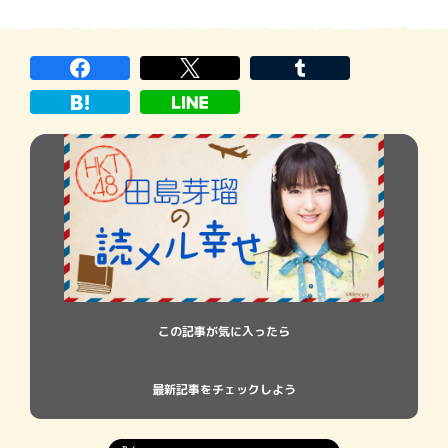
値段じゃないから、文庫ばっかりになって
しまうけど 単行本も好きなんです。 だか
ら、本屋さんで単行本コーナーに行った時
はいつもと違うワクワク感 […]
この記事が気に入ったら
最新記事をチェックしよう