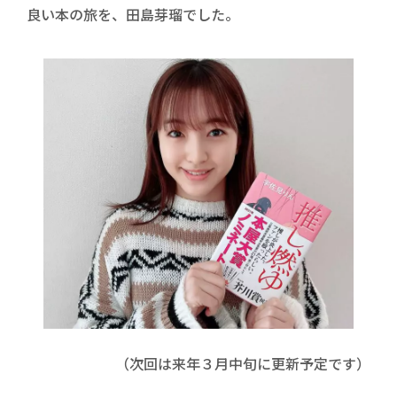
良い本の旅を、田島芽瑠でした。
（次回は来年３月中旬に更新予定です）