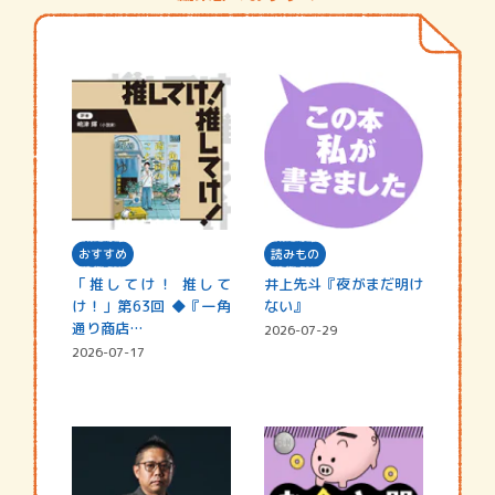
おすすめ
読みもの
「推してけ！ 推して
井上先斗『夜がまだ明け
け！」第63回 ◆『一角
ない』
通り商店…
2026-07-29
2026-07-17