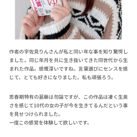
作者の宇佐見りんさんが私と同い年な事を知り驚愕し
ました。同じ年月を共に生き抜いてきた同世代から生
まれた作品。感慨深いですね。言葉選びにセンスを感
じて、とても好きになりました。私も頑張ろう。
思春期特有の葛藤は勿論ですが、この作品は凄く生臭
さを感じて10代の女の子が今を生きてるんだという事
を見せつけられました。
一度この感覚を体験して欲しいです。