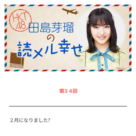
第３４回
２月になりました?