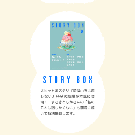
大ヒットミステリ『探偵小石は恋
しない』待望の続編が本誌に登
場！ まさきとしかさんの「私の
ことは話したくない」も前号に続
いて特別掲載します。