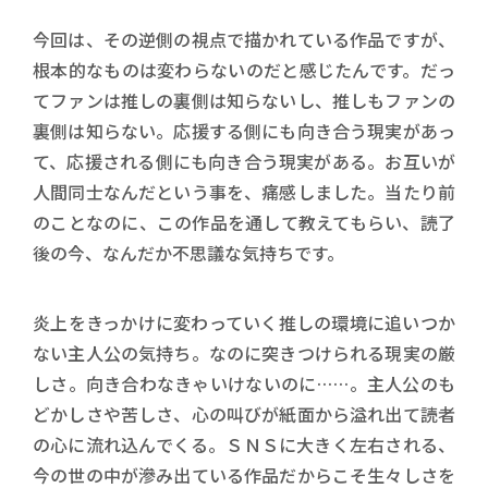
今回は、その逆側の視点で描かれている作品ですが、
根本的なものは変わらないのだと感じたんです。だっ
てファンは推しの裏側は知らないし、推しもファンの
裏側は知らない。応援する側にも向き合う現実があっ
て、応援される側にも向き合う現実がある。お互いが
人間同士なんだという事を、痛感しました。当たり前
のことなのに、この作品を通して教えてもらい、読了
後の今、なんだか不思議な気持ちです。
炎上をきっかけに変わっていく推しの環境に追いつか
ない主人公の気持ち。なのに突きつけられる現実の厳
しさ。向き合わなきゃいけないのに……。主人公のも
どかしさや苦しさ、心の叫びが紙面から溢れ出て読者
の心に流れ込んでくる。ＳＮＳに大きく左右される、
今の世の中が滲み出ている作品だからこそ生々しさを