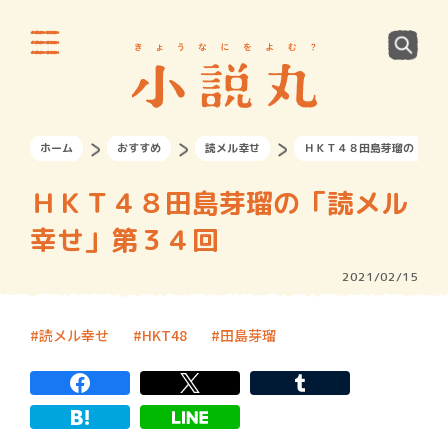
ホーム
おすすめ
読メル幸せ
ＨＫＴ４８田島芽瑠の「読メ
ＨＫＴ４８田島芽瑠の「読メル
幸せ」第３４回
2021/02/15
読メル幸せ
HKT48
田島芽瑠