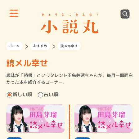
ホーム
おすすめ
読メル幸せ
読メル幸せ
趣味が「読書」というタレント田島芽瑠ちゃんが、毎月一冊面白
かった本を紹介するコーナー。
新しい順
古い順