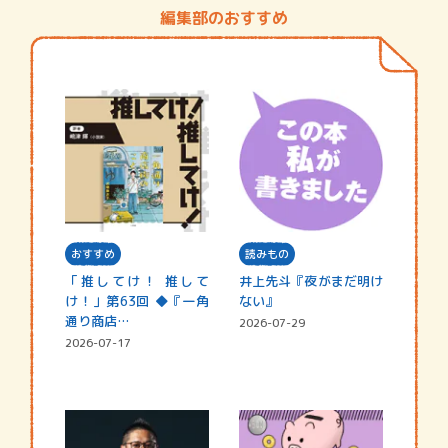
編集部のおすすめ
おすすめ
読みもの
「推してけ！ 推して
井上先斗『夜がまだ明け
け！」第63回 ◆『一角
ない』
通り商店…
2026-07-29
2026-07-17