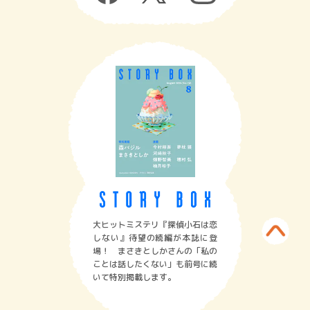
大ヒットミステリ『探偵小石は恋
しない』待望の続編が本誌に登
場！ まさきとしかさんの「私の
ことは話したくない」も前号に続
いて特別掲載します。