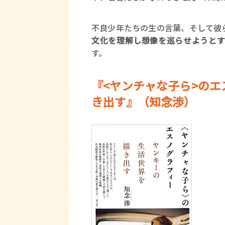
不良少年たちの生の言葉、そして彼
文化を理解し想像を巡らせようと
す。
『<ヤンチャな子ら>のエ
き出す』（知念渉）