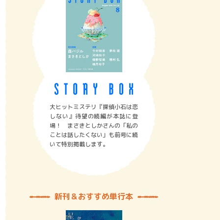
大ヒットミステリ『探偵小石は恋
しない』待望の続編が本誌に登
場！ まさきとしかさんの「私の
ことは話したくない」も前号に続
いて特別掲載します。
新刊＆おすすめ単行本