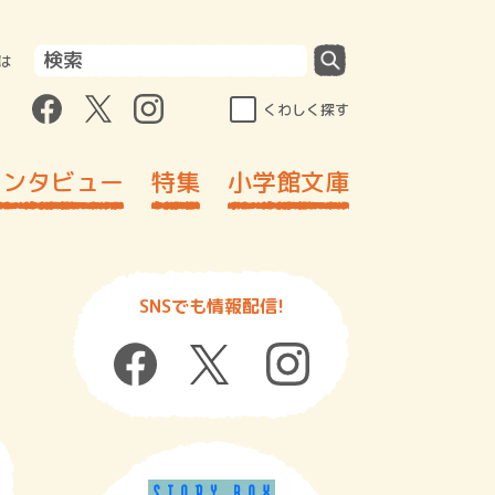
は
くわしく探す
インタビュー
特集
小学館文庫
SNSでも情報配信!