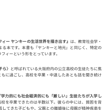
フィー ヤンキーの生活世界を描き出す』
は、教育社会学・
よる本です。本書も『ヤンキーと地元』と同じく、特定の
ラフィーという形をとっています。
子ら〉
と呼ばれている大阪府内の公立高校の生徒たちに焦
をともに過ごし、高校を卒業・中退したあとも話を聞き続け
“学力的にも社会経済的にも「厳しい」生徒たちが入学し
高校を卒業できたのは半数以下。彼らの中には、貧困を背
活してきた子どもや、父親との離婚後に母親が精神疾患を