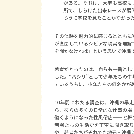
がある。それは、大学も高校も
所で、しらけた出来レースが展
ふうに学校を見たことがなかっ
その体験を魅力的に感じるとともに
が直面しているシビアな現実を理解
を聞かなければ」という思いで沖縄
著者がとったのは、
自らも一員とし
した。“パシリ”として少年たちの
ているうちに、少年たちの何名かが
10年間にわたる調査は、沖縄の暴
ら、彼らの多くの日常的な仕事の場
働くようになった性風俗店──と舞
若者たちの生活史を丁寧に聞き取り
や、若者たちがそれでも地元・沖縄