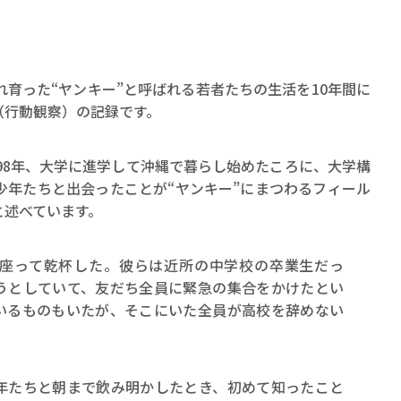
れ育った“ヤンキー”と呼ばれる若者たちの生活を10年間に
（行動観察）の記録です。
998年、大学に進学して沖縄で暮らし始めたころに、大学構
少年たちと出会ったことが“ヤンキー”にまつわるフィール
と述べています。
座って乾杯した。彼らは近所の中学校の卒業生だっ
うとしていて、友だち全員に緊急の集合をかけたとい
いるものもいたが、そこにいた全員が高校を辞めない
年たちと朝まで飲み明かしたとき、初めて知ったこと