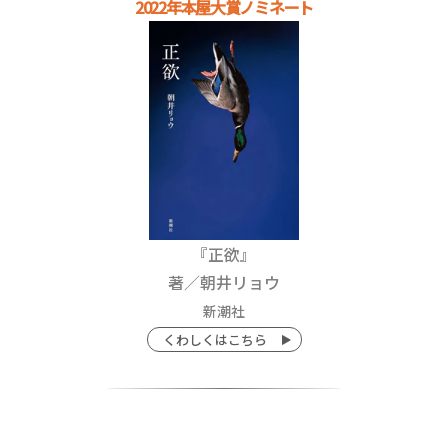
2022年本屋大賞ノミネート
『
正欲
』
著／
朝井リョウ
新潮社
くわしくはこちら