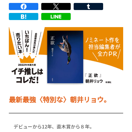
最新最強〈特別な〉朝井リョウ。
デビューから12年、直木賞から８年。