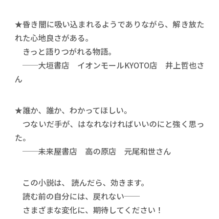
★昏き闇に吸い込まれるようでありながら、解き放た
れた心地良さがある。
きっと語りつがれる物語。
──大垣書店 イオンモールKYOTO店 井上哲也さ
ん
★誰か、誰か、わかってほしい。
つないだ手が、はなれなければいいのにと強く思っ
た。
──未来屋書店 高の原店 元尾和世さん
この小説は、 読んだら、効きます。
読む前の自分には、戻れない──
さまざまな変化に、期待してください！