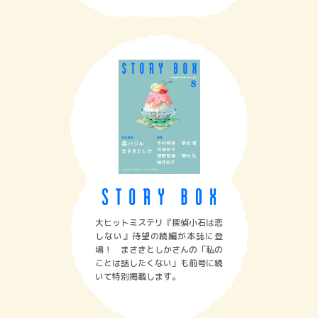
大ヒットミステリ『探偵小石は恋
しない』待望の続編が本誌に登
場！ まさきとしかさんの「私の
ことは話したくない」も前号に続
いて特別掲載します。