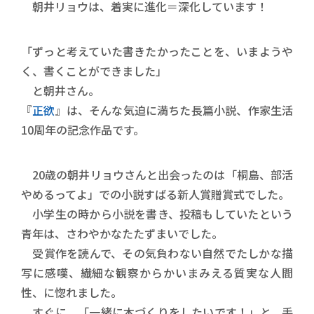
朝井リョウは、着実に進化＝深化しています！
「ずっと考えていた書きたかったことを、いまようや
く、書くことができました」
と朝井さん。
『
正欲
』は、そんな気迫に満ちた長篇小説、作家生活
10周年の記念作品です。
20歳の朝井リョウさんと出会ったのは「桐島、部活
やめるってよ」での小説すばる新人賞贈賞式でした。
小学生の時から小説を書き、投稿もしていたという
青年は、さわやかなたたずまいでした。
受賞作を読んで、その気負わない自然でたしかな描
写に感嘆、繊細な観察からかいまみえる質実な人間
性、に惚れました。
すぐに、「一緒に本づくりをしたいです！」と、手