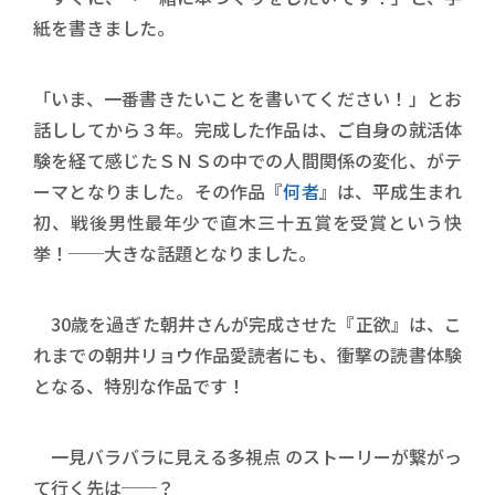
紙を書きました。
「いま、一番書きたいことを書いてください！」とお
話ししてから３年。完成した作品は、ご自身の就活体
験を経て感じたＳＮＳの中での人間関係の変化、がテ
ーマとなりました。その作品『
何者
』は、平成生まれ
初、戦後男性最年少で直木三十五賞を受賞という快
挙！──大きな話題となりました。
30歳を過ぎた朝井さんが完成させた『正欲』は、こ
れまでの朝井リョウ作品愛読者にも、衝撃の読書体験
となる、特別な作品です！
一見バラバラに見える多視点 のストーリーが繋がっ
て行く先は──？