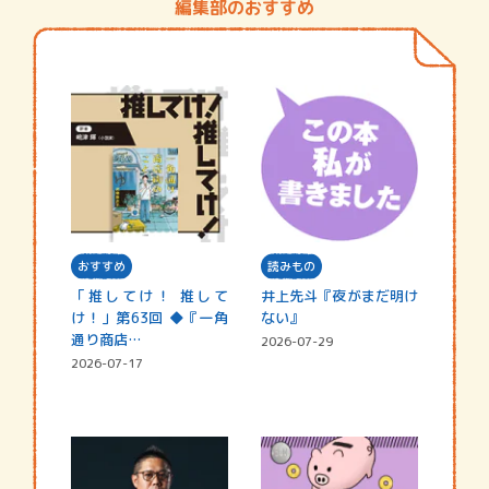
編集部のおすすめ
おすすめ
読みもの
「推してけ！ 推して
井上先斗『夜がまだ明け
け！」第63回 ◆『一角
ない』
通り商店…
2026-07-29
2026-07-17