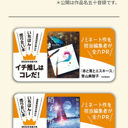
＊公開は作品名五十音順です。