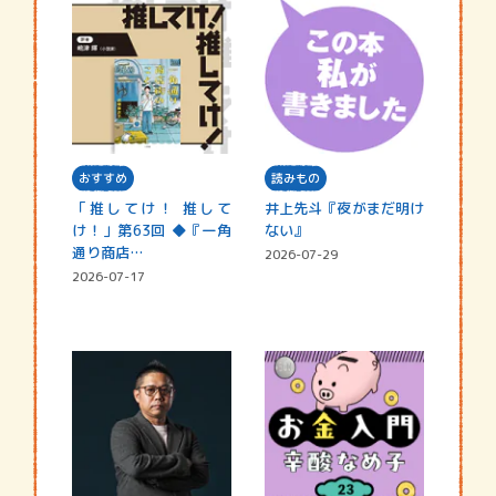
おすすめ
読みもの
「推してけ！ 推して
井上先斗『夜がまだ明け
け！」第63回 ◆『一角
ない』
通り商店…
2026-07-29
2026-07-17