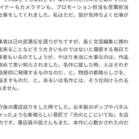
イナーもカメラマンも、プロモーション担当も営業担当
仕事をしてくれました。私はただ、皆が気持ちよく仕事が
。
者は己の武勇伝を語りがちですが、長く文芸編集に携わ
出来ることなどそう大きいものではないと痛感する毎日で
集者もいるのでしょうが、やはり本当に大事なのは、作品
改めて思い知らされました。名作に接した時、人はそれぞ
自発的に発揮するものなのだ、と。物語の素晴らしさを、
悩ますものだ、と。あるいは名作とは、そう仕向けられる
れません。
後の書店巡りをした時でした。お手製のポップやパネル
かったような素晴らしい意匠で『光のとこにいてね』を店
のです。書店員の皆さんもまた、本作に心動かされたのだ