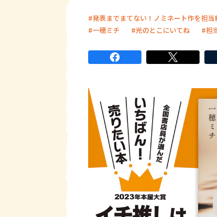
発表までまてない！ノミネート作を担当編
一穂ミチ
光のとこにいてね
担