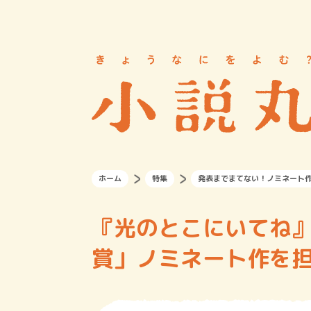
ホーム
特集
発表までまてない！ノミネート作
『光のとこにいてね』
賞」ノミネート作を