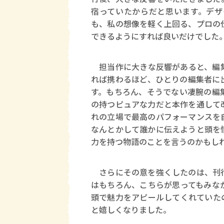
宿っていたからだと思います。デザ
も、私の想像を軽く上回る、プロの
できるようにすれば良いだけでした
担当作に大きな反響があると、編集
れば携わるほど、ひとりの編集者に
す。もちろん、そうでない凄腕の編
の持つピュアな力だと本作を通して
れの立場で最高のパフォーマンスを
なんとかして誰かに伝えようと頭を
力を持つ物語のことを言うのかもし
さらにその意を強くしたのは、刊行
はもちろん、こちらが思ってもみな
頭で魅力をアピールしてくれていた
と嬉しくなりました。