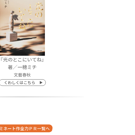
『光のとこにいてね』
著／一穂ミチ
文藝春秋
くわしくはこちら
ミネート作全力ＰＲ一覧へ