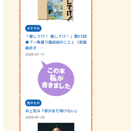
おすすめ
「推してけ！ 推してけ！」第63回
◆『一角通り商店街のこと』（武塙
麻衣子・…
2026-07-17
読みもの
井上先斗『夜がまだ明けない』
2026-07-29