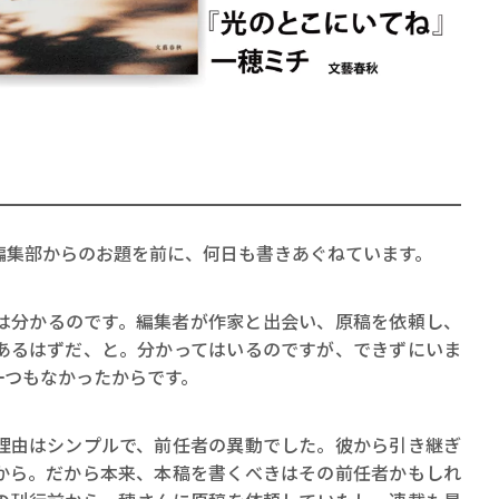
賞金稼ぎスリーサム！ 二重
著／川瀬七緒
編集部からのお題を前に、何日も書きあぐねています。
分かるのです。編集者が作家と出会い、原稿を依頼し、
あるはずだ、と。分かってはいるのですが、できずにいま
一つもなかったからです。
由はシンプルで、前任者の異動でした。彼から引き継ぎ
から。だから本来、本稿を書くべきはその前任者かもしれ