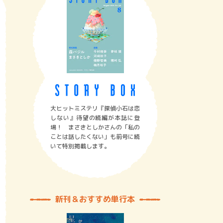
大ヒットミステリ『探偵小石は恋
しない』待望の続編が本誌に登
場！ まさきとしかさんの「私の
ことは話したくない」も前号に続
いて特別掲載します。
新刊＆おすすめ単行本