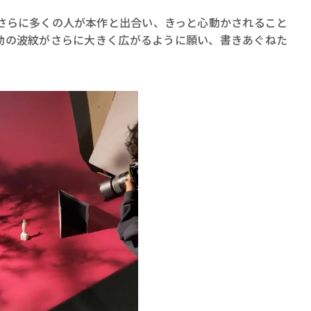
らに多くの人が本作と出合い、きっと心動かされること
動の波紋がさらに大きく広がるように願い、書きあぐねた
。