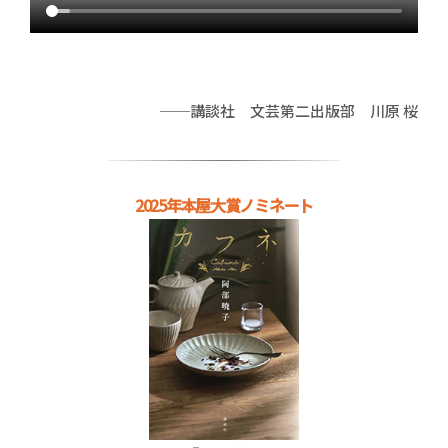
──講談社 文芸第二出版部 川原 桜
2025年本屋大賞ノミネート