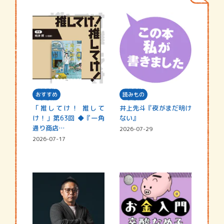
おすすめ
読みもの
「推してけ！ 推して
井上先斗『夜がまだ明け
け！」第63回 ◆『一角
ない』
通り商店…
2026-07-29
2026-07-17