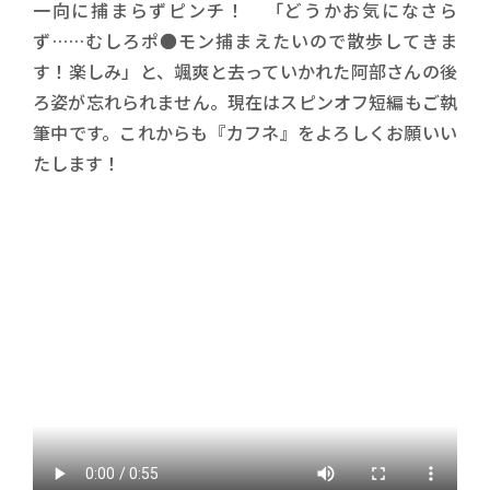
一向に捕まらずピンチ！ 「どうかお気になさら
ず……むしろポ●モン捕まえたいので散歩してきま
す！楽しみ」と、颯爽と去っていかれた阿部さんの後
ろ姿が忘れられません。現在はスピンオフ短編もご執
筆中です。これからも『カフネ』をよろしくお願いい
たします！