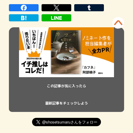
桜さん『禁忌の子』、一穂ミチさん『恋と
か愛とかやさしさなら』、野崎まどさん
『小説』の５作です。
この記事が気に入ったら
最新記事をチェックしよう