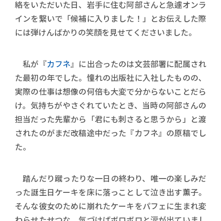
絡をいただいた日、岩手に住む阿部さんと急遽オンラ
インを繋いで「候補に入りました！」とお伝えした際
には弾けんばかりの笑顔を見せてくださいました。
私が『
カフネ
』に出合ったのは文芸部署に配属され
た最初の年でした。憧れの出版社に入社したものの、
実際の仕事は想像の何倍も大変で分からないことだら
け。気持ちがやさぐれていたとき、当時の阿部さんの
担当だった先輩から「君にも刺さると思うから」と渡
されたのがまだ改稿途中だった『カフネ』の原稿でし
た。
踏んだり蹴ったりな一日の終わり、唯一の楽しみだ
った誕生日ケーキを床に落っことして泣き出す薫子。
そんな彼女のために崩れたケーキをパフェに生まれ変
わらせたせつな。気づけばボロボロと涙が出ていまし