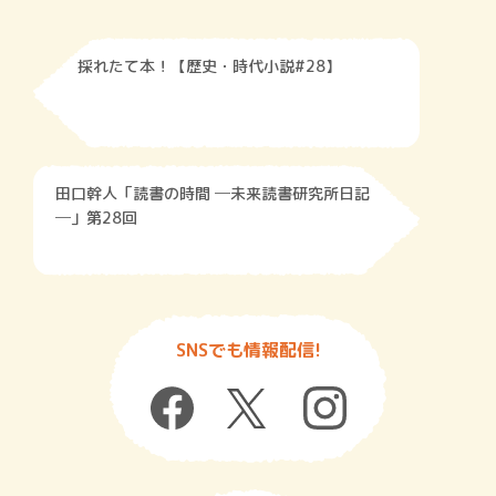
採れたて本！【歴史・時代小説#28】
田口幹人「読書の時間 ─未来読書研究所日記
─」第28回
SNSでも情報配信!