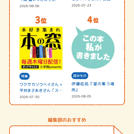
☆202…
2026-07-23
2026-08-06
読みもの
特集
伊藤佐凪『星の集う場
ワクサカソウヘイさん ×
所』
平井まさあきさん「スペ
シャ…
2026-08-05
2026-07-30
編集部のおすすめ