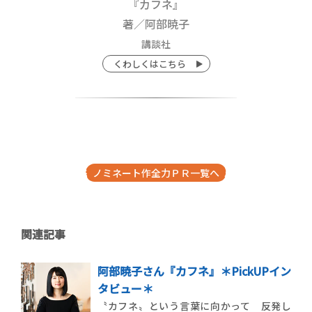
『カフネ』
著／阿部暁子
講談社
くわしくはこちら
ノミネート作全力ＰＲ一覧へ
関連記事
阿部暁子さん『カフネ』＊PickUPイン
タビュー＊
〝カフネ〟という言葉に向かって 反発し