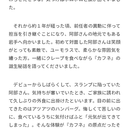
た。
それから約１年が経った頃、前任者の異動に伴って
担当を引き継ぐことになり、阿部さんの地元でもある
岩手へ向かいました。初めて対面した阿部さんは笑顔
がとっても素敵で、ユーモラスで、柔らかな雰囲気を
纏った方。一緒にクレープを食べながら『カフネ』の
誕生秘話を語ってくださいました。
デビューからしばらくして、スランプに陥っていた
阿部さん。気持ちが塞いでいたとき、ご家族に誘われ
て久しぶりの外食に出掛けたといいます。目の前に出
てきたのはアツアツのハンバーグ。悔しくて苦しいの
に、食べているうちに気付けばふと「元気が出てきて
しまった」。そんな体験が『カフネ』の原点だったそ