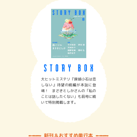
大ヒットミステリ『探偵小石は恋
しない』待望の続編が本誌に登
場！ まさきとしかさんの「私の
ことは話したくない」も前号に続
いて特別掲載します。
新刊＆おすすめ単行本