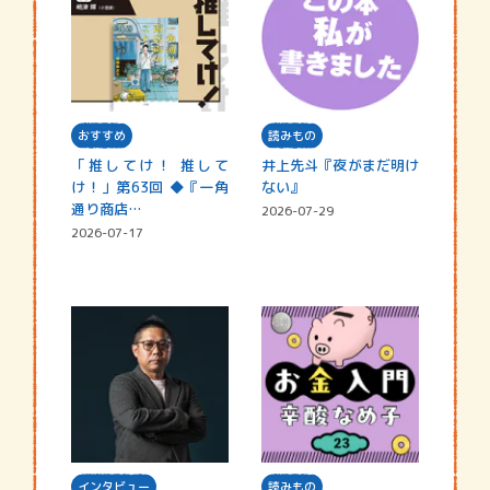
おすすめ
読みもの
「推してけ！ 推して
井上先斗『夜がまだ明け
け！」第63回 ◆『一角
ない』
通り商店…
2026-07-29
2026-07-17
インタビュー
読みもの