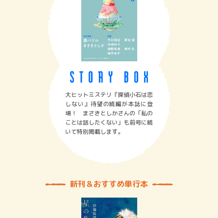
大ヒットミステリ『探偵小石は恋
しない』待望の続編が本誌に登
場！ まさきとしかさんの「私の
ことは話したくない」も前号に続
いて特別掲載します。
新刊＆おすすめ単行本