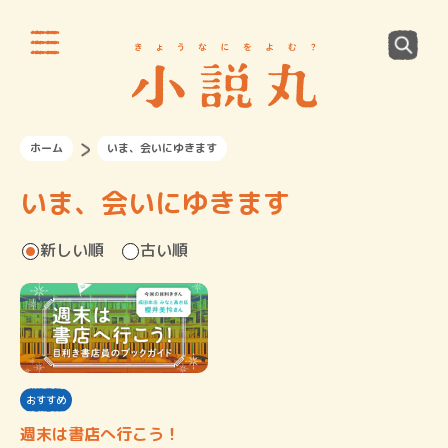
ホーム
いま、会いにゆきます
いま、会いにゆきます
新しい順
古い順
おすすめ
週末は書店へ行こう！