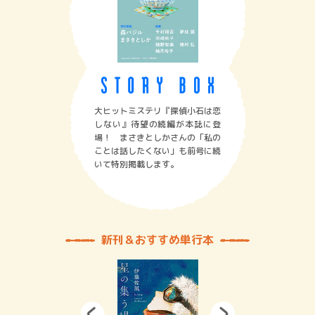
大ヒットミステリ『探偵小石は恋
しない』待望の続編が本誌に登
場！ まさきとしかさんの「私の
ことは話したくない」も前号に続
いて特別掲載します。
新刊＆おすすめ単行本