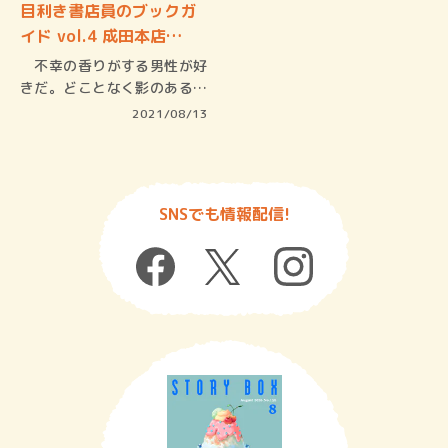
目利き書店員のブックガ
イド vol.4 成田本店…
不幸の香りがする男性が好
きだ。どことなく影のある人
に惹かれ…
2021/08/13
SNSでも情報配信!