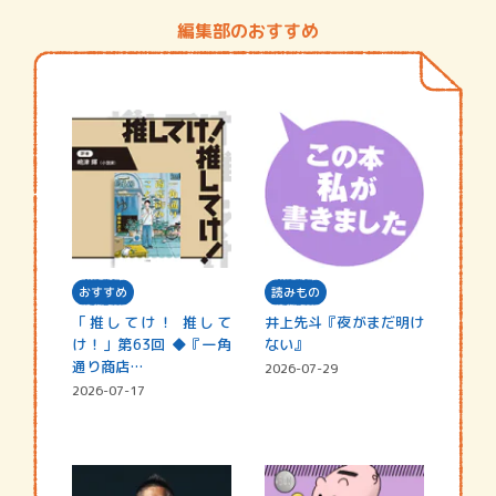
編集部のおすすめ
おすすめ
読みもの
「推してけ！ 推して
井上先斗『夜がまだ明け
け！」第63回 ◆『一角
ない』
通り商店…
2026-07-29
2026-07-17