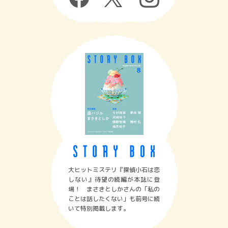
大ヒットミステリ『探偵小石は恋
しない』待望の続編が本誌に登
場！ まさきとしかさんの「私の
ことは話したくない」も前号に続
いて特別掲載します。