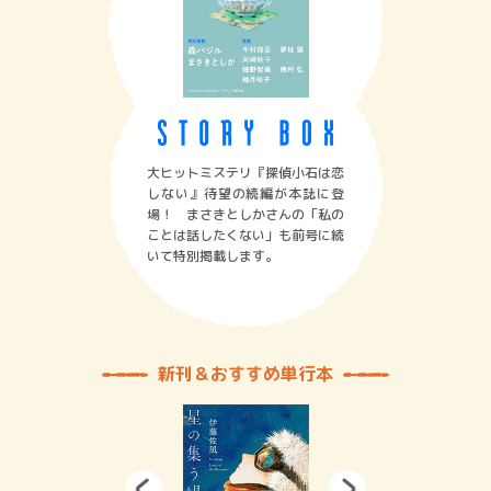
大ヒットミステリ『探偵小石は恋
しない』待望の続編が本誌に登
場！ まさきとしかさんの「私の
ことは話したくない」も前号に続
いて特別掲載します。
新刊＆おすすめ単行本