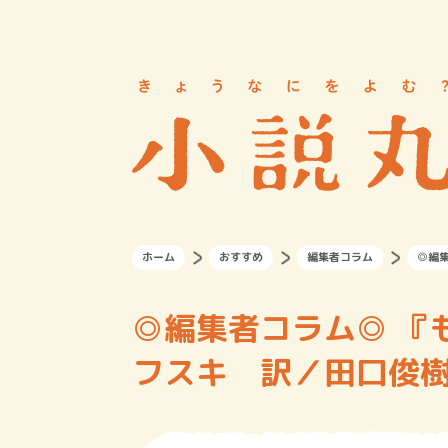
ホーム
おすすめ
編集者コラム
◎編
◎編集者コラム◎ 『
フスキ 訳／田口俊