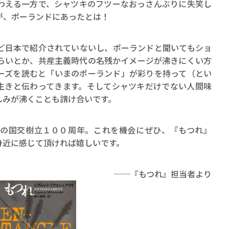
える一方で、シャツキのフツーなおっさんぶりに失笑し
が、ポーランドにあったとは！
日本で紹介されていないし、ポーランドと聞いてもショ
らいとか、共産主義時代の名残かイメージが沸きにくい方
ーズを読むと「いまのポーランド」が彩りを持って（とい
生きと伝わってきます。そしてシャツキだけでない人間味
しみが沸くことも請け合いです。
の国交樹立１００周年。これを機会にぜひ、『もつれ』
身近に感じて頂ければ嬉しいです。
──『もつれ』担当者より