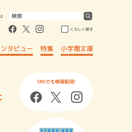
は
くわしく探す
インタビュー
特集
小学館文庫
SNSでも情報配信!
ェ