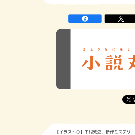
【イラストＱ】下村敦史、新作ミステリー