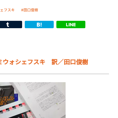
ェフスキ
田口俊樹
ミウォシェフスキ 訳／田口俊樹