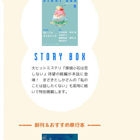
大ヒットミステリ『探偵小石は恋
しない』待望の続編が本誌に登
場！ まさきとしかさんの「私の
ことは話したくない」も前号に続
いて特別掲載します。
新刊＆おすすめ単行本