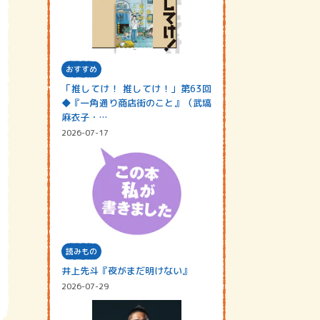
おすすめ
「推してけ！ 推してけ！」第63回
◆『一角通り商店街のこと』（武塙
麻衣子・…
2026-07-17
読みもの
井上先斗『夜がまだ明けない』
2026-07-29