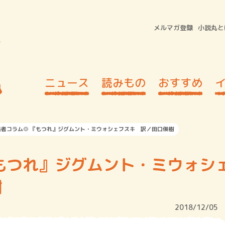
メルマガ登録
小説丸と
ニュース
読みもの
おすすめ
集者コラム◎ 『もつれ』ジグムント・ミウォシェフスキ 訳／田口俊樹
もつれ』ジグムント・ミウォシ
樹
2018/12/05