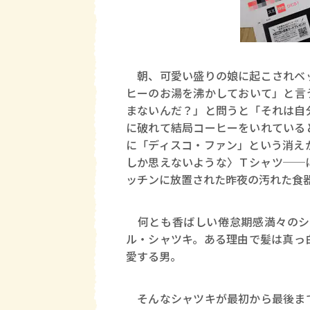
朝、可愛い盛りの娘に起こされベッ
ヒーのお湯を沸かしておいて」と言
まないんだ？」と問うと「それは自
に破れて結局コーヒーをいれている
に「ディスコ・ファン」という消え
しか思えないような〉Ｔシャツ──
ッチンに放置された昨夜の汚れた食
何とも香ばしい倦怠期感満々のシ
ル・シャツキ。ある理由で髪は真っ
愛する男。
そんなシャツキが最初から最後まで