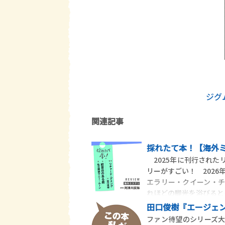
ジグ
関連記事
採れたて本！【海外ミ
2025年に刊行された
リーがすごい！ 2026
エラリー・クイーン・
れほどの脚光を浴びると
田口俊樹『エージェ
ファン待望のシリーズ