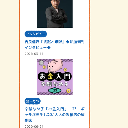
インタビュー
吉良信吾『沈黙と爆弾』◆熱血新刊
インタビュー◆
2026-03-11
読みもの
辛酸なめ子「お金入門」 23．ギ
ャラが発生しない大人のお稽古の醍
醐味
2026-06-24