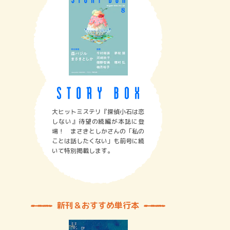
大ヒットミステリ『探偵小石は恋
しない』待望の続編が本誌に登
場！ まさきとしかさんの「私の
ことは話したくない」も前号に続
いて特別掲載します。
新刊＆おすすめ単行本