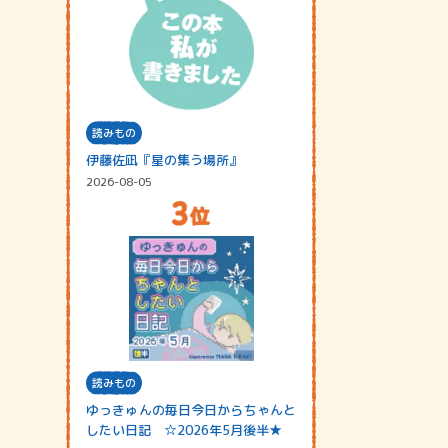
読みもの
伊藤佐凪『星の集う場所』
2026-08-05
読みもの
ゆっきゅんの毎日今日からちゃんと
したい日記 ☆2026年5月後半★