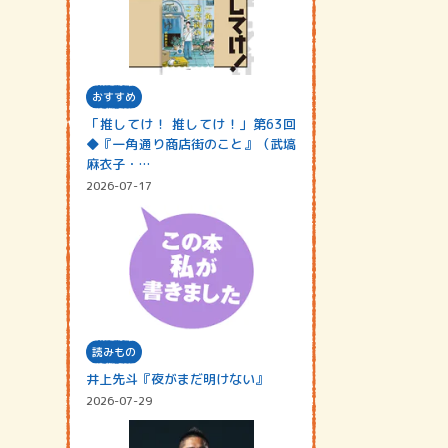
おすすめ
「推してけ！ 推してけ！」第63回
◆『一角通り商店街のこと』（武塙
麻衣子・…
2026-07-17
読みもの
井上先斗『夜がまだ明けない』
2026-07-29