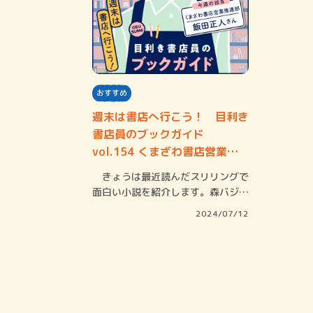
おすすめ
週末は書店へ行こう！ 目利き
書店員のブックガイド
vol.154 くまざわ書店営業推
進部 飯田正人…
きょうは最近読んだスリリングで
面白い小説を紹介します。森バジル
『なんで死体…
2024/07/12