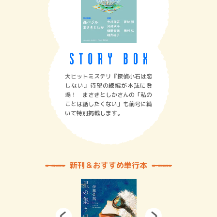
大ヒットミステリ『探偵小石は恋
しない』待望の続編が本誌に登
場！ まさきとしかさんの「私の
ことは話したくない」も前号に続
いて特別掲載します。
新刊＆おすすめ単行本