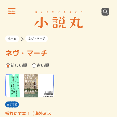
ホーム
ネヴ・マーチ
ネヴ・マーチ
新しい順
古い順
おすすめ
採れたて本！【海外ミス