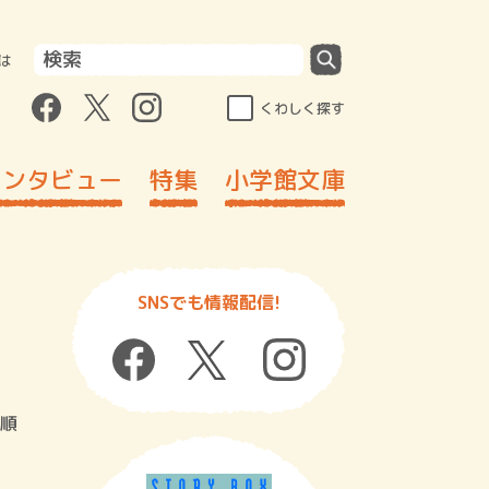
は
くわしく探す
インタビュー
特集
小学館文庫
SNSでも情報配信!
順