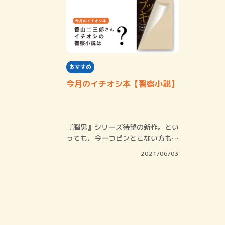
おすすめ
今月のイチオシ本【警察小説】
『脳男』シリーズ待望の新作。とい
っても、今一つピンとこない方もい
るかも。それ…
2021/06/03