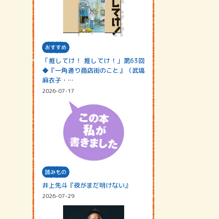
おすすめ
「推してけ！ 推してけ！」第63回
◆『一角通り商店街のこと』（武塙
麻衣子・…
2026-07-17
読みもの
井上先斗『夜がまだ明けない』
2026-07-29