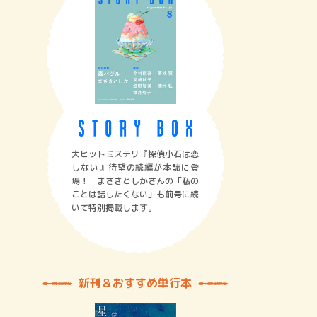
大ヒットミステリ『探偵小石は恋
しない』待望の続編が本誌に登
場！ まさきとしかさんの「私の
ことは話したくない」も前号に続
いて特別掲載します。
新刊＆おすすめ単行本